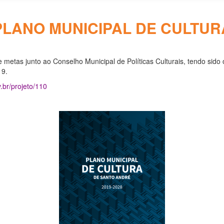
PLANO MUNICIPAL DE CULTUR
 metas junto ao Conselho Municipal de Políticas Culturais, tendo sido
19.
v.br/projeto/110