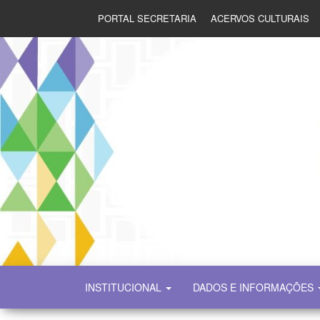
PORTAL SECRETARIA
ACERVOS CULTURAIS
SECULT
INSTITUCIONAL
DADOS E INFORMAÇÕES