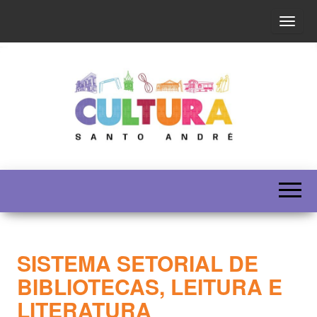
Altern
SECULT
SISTEMA SETORIAL DE
BIBLIOTECAS, LEITURA E
LITERATURA