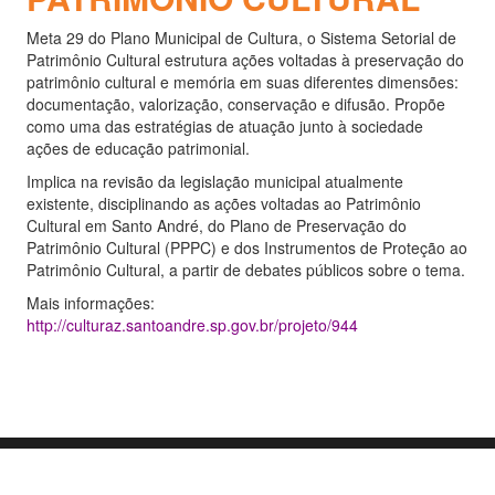
Meta 29 do Plano Municipal de Cultura, o Sistema Setorial de
Patrimônio Cultural estrutura ações voltadas à preservação do
patrimônio cultural e memória em suas diferentes dimensões:
documentação, valorização, conservação e difusão. Propõe
como uma das estratégias de atuação junto à sociedade
ações de educação patrimonial.
Implica na revisão da legislação municipal atualmente
existente, disciplinando as ações voltadas ao Patrimônio
Cultural em Santo André, do Plano de Preservação do
Patrimônio Cultural (PPPC) e dos Instrumentos de Proteção ao
Patrimônio Cultural, a partir de debates públicos sobre o tema.
Mais informações:
http://culturaz.santoandre.sp.gov.br/projeto/944
Orgulhosamente mantido com
WordPress
|
Tema:
Envo Blog