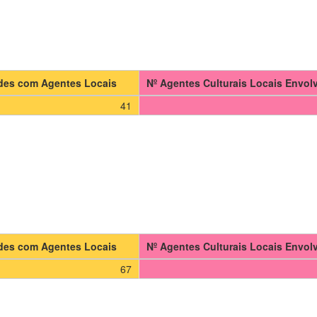
ades com Agentes Locais
Nº Agentes Culturais Locais Envol
41
ades com Agentes Locais
Nº Agentes Culturais Locais Envol
67