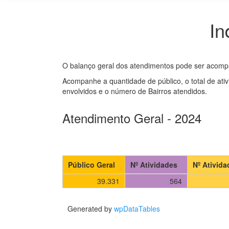
In
O balanço geral dos atendimentos pode ser acomp
Acompanhe a quantidade de público, o total de ati
envolvidos e o número de Bairros atendidos.
Atendimento Geral - 2024
Público Geral
Nº Atividades
Nº Ativid
39.331
564
Generated by
wpDataTables