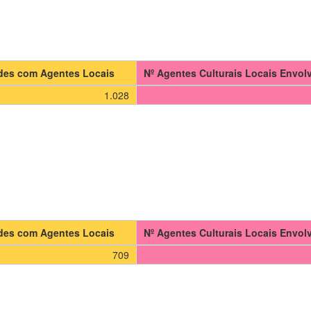
ades com Agentes Locais
Nº Agentes Culturais Locais Envol
1.028
ades com Agentes Locais
Nº Agentes Culturais Locais Envol
709