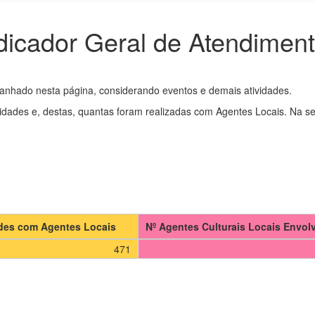
dicador Geral de Atendimen
anhado nesta página, considerando eventos e demais atividades.
vidades e, destas, quantas foram realizadas com Agentes Locais. Na s
ades com Agentes Locais
Nº Agentes Culturais Locais Envol
471