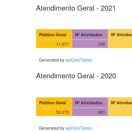
Atendimento Geral - 2021
Público Geral
Nº Atividades
Nº Ativid
11.271
109
Generated by
wpDataTables
Atendimento Geral - 2020
Público Geral
Nº Atividades
Nº Ativid
50.275
983
Generated by
wpDataTables