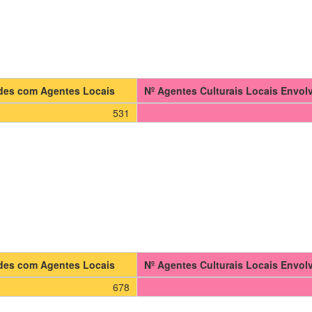
ades com Agentes Locais
Nº Agentes Culturais Locais Envol
531
ades com Agentes Locais
Nº Agentes Culturais Locais Envol
678