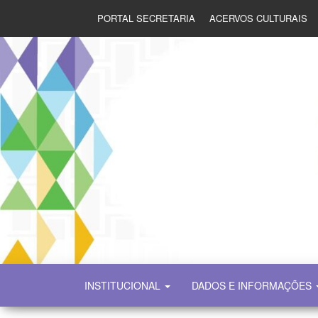
PORTAL SECRETARIA
ACERVOS CULTURAIS
SECULT
INSTITUCIONAL
DADOS E INFORMAÇÕES