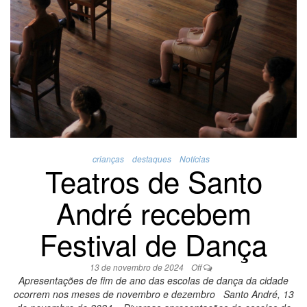
crianças
destaques
Notícias
Teatros de Santo
André recebem
Festival de Dança
13 de novembro de 2024
Off
Apresentações de fim de ano das escolas de dança da cidade
ocorrem nos meses de novembro e dezembro Santo André, 13