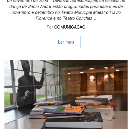
de novembro de 2024 – Diversas apresentações de escolas de
dança de Santo André estão programadas para este mês de
novembro e dezembro no Teatro Municipal Maestro Flavio
Florence e no Teatro Conchita…
Por
COMUNICACAO
Ler mais