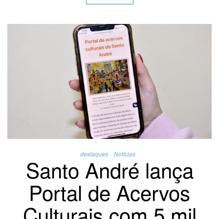
destaques
Notícias
Santo André lança
Portal de Acervos
Culturais com 5 mil