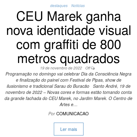
destaques
Notícias
CEU Marek ganha
nova identidade visual
com graffiti de 800
metros quadrados
19 de novembro de 2022
Off
Programação no domingo vai celebrar Dia da Consciência Negra
e finalização do painel com Festival de Pipas, show de
ilusionismo e tradicional Sarau do Buracão Santo André, 19 de
novembro de 2022 – Novas cores e formas estão tomando conta
da grande fachada do CEU Marek, no Jardim Marek. O Centro de
Artes e…
Por
COMUNICACAO
Ler mais