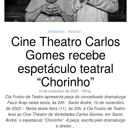
destaques
Notícias
Cine Theatro Carlos
Gomes recebe
espetáculo teatral
“Chorinho”
10 de novembro de 2022
Off
Cia Fuxico de Teatro apresenta peça do conceituado dramaturgo
Fauzi Arap nesta sexta, às 20h Santo André, 10 de novembro
de 2022 – Nesta sexta-feira (11), às 20h, a Cia Fuxico de Teatro
leva ao Cine Theatro de Variedades Carlos Gomes, em Santo
André, o espetáculo “Chorinho”. A peça, escrita pelo dramaturgo
e diretor…