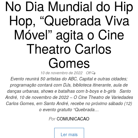
No Dia Mundial do Hip
Hop, “Quebrada Viva
Móvel” agita o Cine
Theatro Carlos
Gomes
10 de novembro de 2022
Off
Evento reunirá 50 artistas do ABC, Capital e outras cidades;
programação contará com DJs, biblioteca itinerante, aula de
danças urbanas, shows e batalhas com b-boys e b-girls Santo
André, 10 de novembro de 2022 – O Cine Theatro de Variedades
Carlos Gomes, em Santo André, recebe no próximo sábado (12)
o evento gratuito “Quebrada…
Por
COMUNICACAO
Ler mais