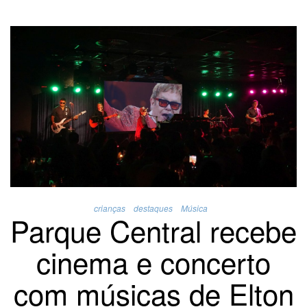
crianças
destaques
Música
Parque Central recebe
cinema e concerto
com músicas de Elton