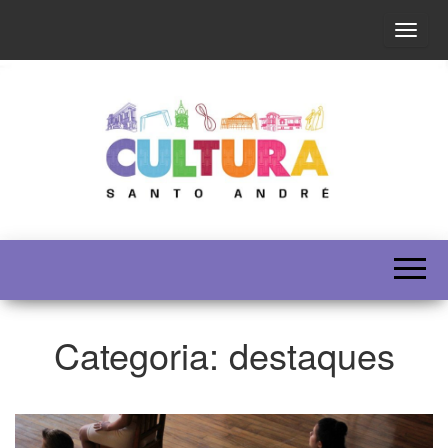
Altern
SECULT
Categoria:
destaques