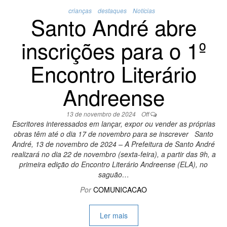
crianças
destaques
Notícias
Santo André abre
inscrições para o 1º
Encontro Literário
Andreense
13 de novembro de 2024
Off
Escritores interessados em lançar, expor ou vender as próprias
obras têm até o dia 17 de novembro para se inscrever Santo
André, 13 de novembro de 2024 – A Prefeitura de Santo André
realizará no dia 22 de novembro (sexta-feira), a partir das 9h, a
primeira edição do Encontro Literário Andreense (ELA), no
saguão…
Por
COMUNICACAO
Ler mais