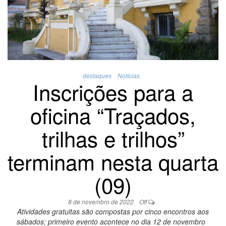
destaques
Notícias
Inscrições para a
oficina “Traçados,
trilhas e trilhos”
terminam nesta quarta
(09)
8 de novembro de 2022
Off
Atividades gratuitas são compostas por cinco encontros aos
sábados; primeiro evento acontece no dia 12 de novembro