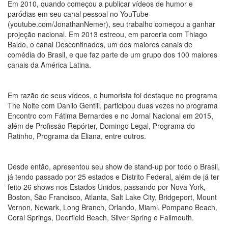
Em 2010, quando começou a publicar vídeos de humor e
paródias em seu canal pessoal no YouTube
(youtube.com/JonathanNemer), seu trabalho começou a ganhar
projeção nacional. Em 2013 estreou, em parceria com Thiago
Baldo, o canal Desconfinados, um dos maiores canais de
comédia do Brasil, e que faz parte de um grupo dos 100 maiores
canais da América Latina.
Em razão de seus vídeos, o humorista foi destaque no programa
The Noite com Danilo Gentili, participou duas vezes no programa
Encontro com Fátima Bernardes e no Jornal Nacional em 2015,
além de Profissão Repórter, Domingo Legal, Programa do
Ratinho, Programa da Eliana, entre outros.
Desde então, apresentou seu show de stand-up por todo o Brasil,
já tendo passado por 25 estados e Distrito Federal, além de já ter
feito 26 shows nos Estados Unidos, passando por Nova York,
Boston, São Francisco, Atlanta, Salt Lake City, Bridgeport, Mount
Vernon, Newark, Long Branch, Orlando, Miami, Pompano Beach,
Coral Springs, Deerfield Beach, Silver Spring e Fallmouth.