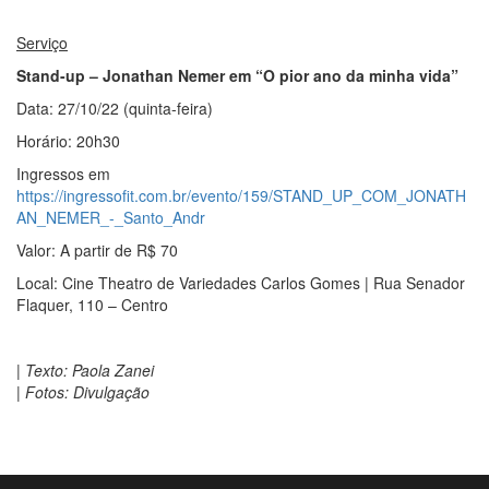
Serviço
Stand-up – Jonathan Nemer em “O pior ano da minha vida”
Data: 27/10/22 (quinta-feira)
Horário: 20h30
Ingressos em
https://ingressofit.com.br/evento/159/STAND_UP_COM_JONATH
AN_NEMER_-_Santo_Andr
Valor: A partir de R$ 70
Local: Cine Theatro de Variedades Carlos Gomes | Rua Senador
Flaquer, 110 – Centro
| Texto: Paola Zanei
| Fotos: Divulgação