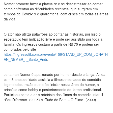
Nemer promete fazer a plateia rir e se desestressar ao contar
como enfrentou as dificuldades recentes, que surgiram em
tempos de Covid-19 e quarentena, com crises em todas as áreas
da vida.
O ator não utiliza palavrões ao contar as histórias, por isso o
espetáculo tem indicação livre e pode ser assistido por toda a
família. Os ingressos custam a partir de R$ 70 e podem ser
comprados pelo site
https://ingressofit.com.br/evento/159/STAND_UP_COM_JONATH
AN_NEMER_-_Santo_Andr
.
Jonathan Nemer é apaixonado por humor desde criança. Ainda
com 8 anos de idade assistia a filmes e seriados de comédia
legendados, razão que o fez iniciar nessa área do humor, a
princípio como hobby e posteriormente de forma profissional.
Participou como ator e roteirista dos filmes de comédia infantil
“Sou Diferente” (2005) e “Tudo de Bom – O Filme” (2009).