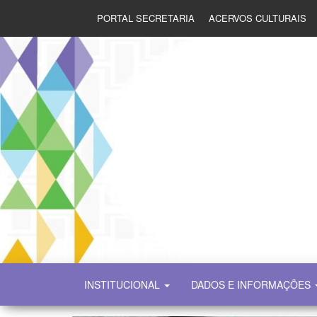
PORTAL SECRETARIA
ACERVOS CULTURAIS
SECULT
INSTITUCIONAL
DADOS E INFORMAÇÕES