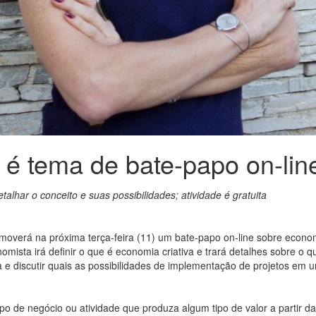
é tema de bate-papo on-line
talhar o conceito e suas possibilidades; atividade é gratuita
moverá na próxima terça-feira (11) um bate-papo on-line sobre econo
mista irá definir o que é economia criativa e trará detalhes sobre o 
ia e discutir quais as possibilidades de implementação de projetos em
o de negócio ou atividade que produza algum tipo de valor a partir da 