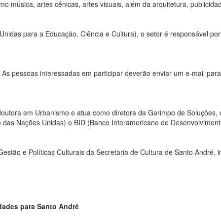
o música, artes cênicas, artes visuais, além da arquitetura, publicida
das para a Educação, Ciência e Cultura), o setor é responsável por
. As pessoas interessadas em participar deverão enviar um e-mail par
outora em Urbanismo e atua como diretora da Garimpo de Soluções, co
 das Nações Unidas) o BID (Banco Interamericano de Desenvolviment
tão e Políticas Culturais da Secretaria de Cultura de Santo André, in
idades para Santo André