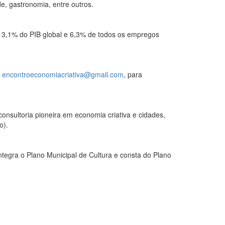
de, gastronomia, entre outros.
 3,1% do PIB global e 6,3% de todos os empregos
a
encontroeconomiacriativa@gmail.com
, para
nsultoria pioneira em economia criativa e cidades,
o).
tegra o Plano Municipal de Cultura e consta do Plano