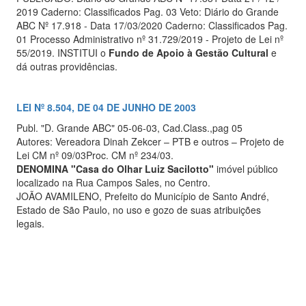
2019 Caderno: Classificados Pag. 03 Veto: Diário do Grande
ABC Nº 17.918 - Data 17/03/2020 Caderno: Classificados Pag.
01 Processo Administrativo nº 31.729/2019 - Projeto de Lei nº
55/2019. INSTITUI o
Fundo de Apoio à Gestão Cultural
e
dá outras providências.
LEI Nº 8.504, DE 04 DE JUNHO DE 2003
Publ. "D. Grande ABC" 05-06-03, Cad.Class.,pag 05
Autores: Vereadora Dinah Zekcer – PTB e outros – Projeto de
Lei CM nº 09/03Proc. CM nº 234/03.
DENOMINA "Casa do Olhar Luiz Sacilotto"
imóvel público
localizado na Rua Campos Sales, no Centro.
JOÃO AVAMILENO, Prefeito do Município de Santo André,
Estado de São Paulo, no uso e gozo de suas atribuições
legais.