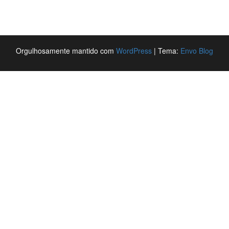
Orgulhosamente mantido com
WordPress
|
Tema:
Envo Blog