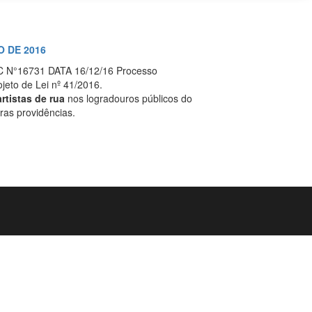
O DE 2016
C N°16731 DATA 16/12/16 Processo
jeto de Lei nº 41/2016.
artistas de rua
nos logradouros públicos do
ras providências.