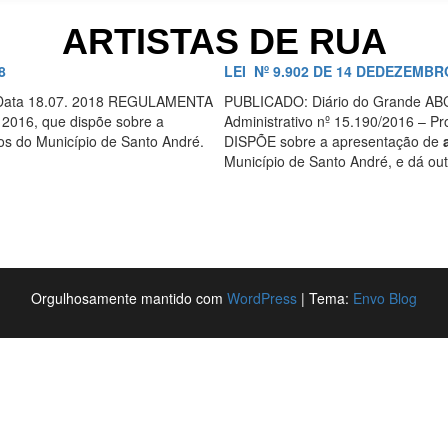
ARTISTAS DE RUA
8
LEI Nº 9.902 DE 14 DEDEZEMBR
 Data 18.07. 2018 REGULAMENTA
PUBLICADO: Diário do Grande AB
 2016, que dispõe sobre a
Administrativo nº 15.190/2016 – Pro
os do Município de Santo André.
DISPÕE sobre a apresentação de
Município de Santo André, e dá out
Orgulhosamente mantido com
WordPress
|
Tema:
Envo Blog