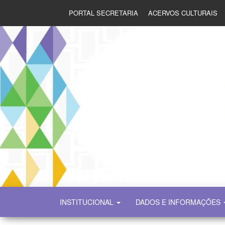
PORTAL SECRETARIA
ACERVOS CULTURAIS
SECULT
INSTITUCIONAL
DADOS E INFORMAÇÕES