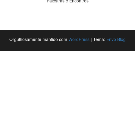
Palestras e Encontros
Orgulhosamente mantido com
WordPress
|
Tema:
Envo Blog