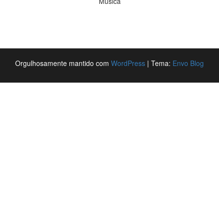
Música
Orgulhosamente mantido com
WordPress
|
Tema:
Envo Blog