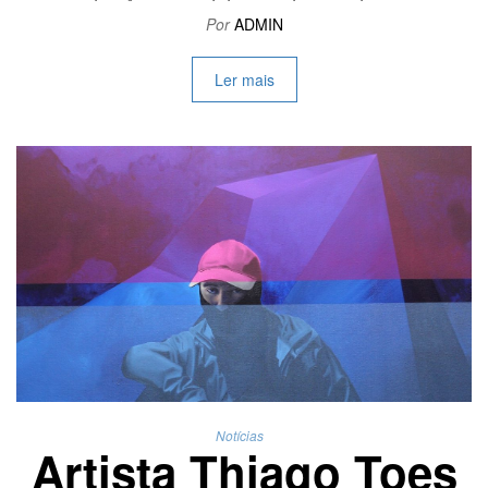
Por
ADMIN
Ler mais
Notícias
Artista Thiago Toes