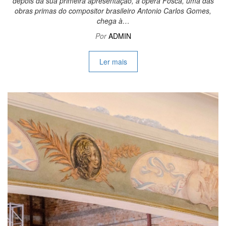
depois da sua primeira apresentação, a ópera Fosca, uma das
obras primas do compositor brasileiro Antonio Carlos Gomes,
chega à…
Por
ADMIN
Ler mais