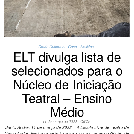
Grade Cultura em Casa
Notícias
ELT divulga lista de
selecionados para o
Núcleo de Iniciação
Teatral – Ensino
Médio
11 de março de 2022
Off
Santo André, 11 de março de 2022 – A Escola Livre de Teatro de
Santo André divulga os selecionados para as vagas do Núcleo de