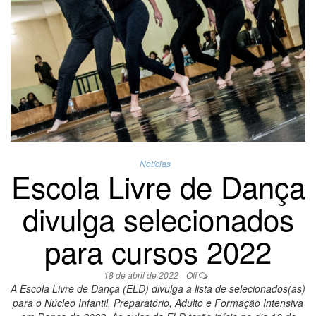
Notícias
Escola Livre de Dança
divulga selecionados
para cursos 2022
18 de abril de 2022
Off
A Escola Livre de Dança (ELD) divulga a lista de selecionados(as)
para o Núcleo Infantil, Preparatório, Adulto e Formação Intensiva