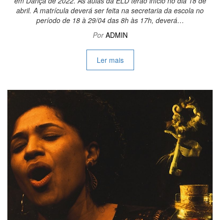
em Dança de 2022. As aulas da ELD terão início no dia 18 de
abril. A matrícula deverá ser feita na secretaria da escola no
período de 18 à 29/04 das 8h às 17h, deverá…
Por
ADMIN
Ler mais