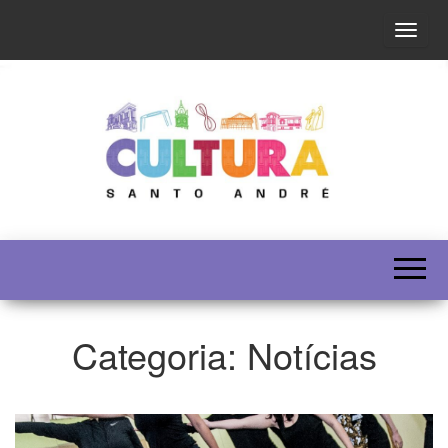
Altern
SECULT
Categoria:
Notícias