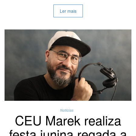
Ler mais
Notícias
CEU Marek realiza
festa junina regada a