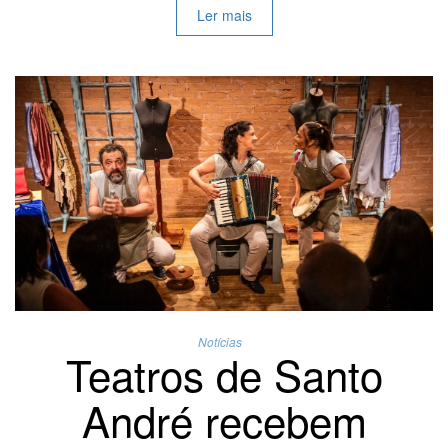
Ler mais
Notícias
Teatros de Santo
André recebem