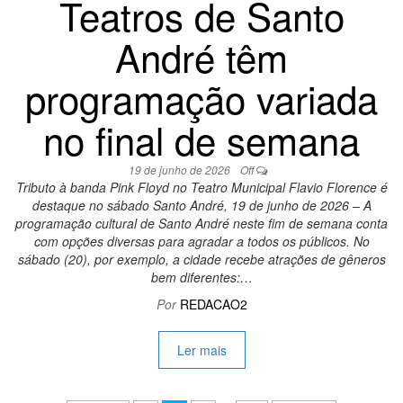
Teatros de Santo
André têm
programação variada
no final de semana
19 de junho de 2026
Off
Tributo à banda Pink Floyd no Teatro Municipal Flavio Florence é
destaque no sábado Santo André, 19 de junho de 2026 – A
programação cultural de Santo André neste fim de semana conta
com opções diversas para agradar a todos os públicos. No
sábado (20), por exemplo, a cidade recebe atrações de gêneros
bem diferentes:…
Por
REDACAO2
Ler mais