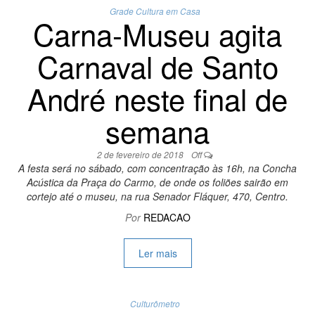
Grade Cultura em Casa
Carna-Museu agita
Carnaval de Santo
André neste final de
semana
2 de fevereiro de 2018
Off
A festa será no sábado, com concentração às 16h, na Concha
Acústica da Praça do Carmo, de onde os foliões sairão em
cortejo até o museu, na rua Senador Fláquer, 470, Centro.
Por
REDACAO
Ler mais
Culturômetro