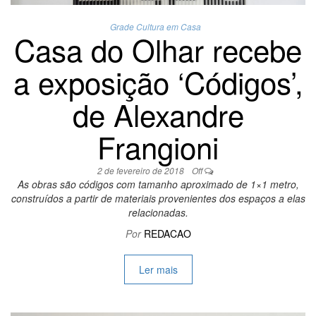
Grade Cultura em Casa
Casa do Olhar recebe
a exposição ‘Códigos’,
de Alexandre
Frangioni
2 de fevereiro de 2018
Off
As obras são códigos com tamanho aproximado de 1×1 metro,
construídos a partir de materiais provenientes dos espaços a elas
relacionadas.
Por
REDACAO
Ler mais