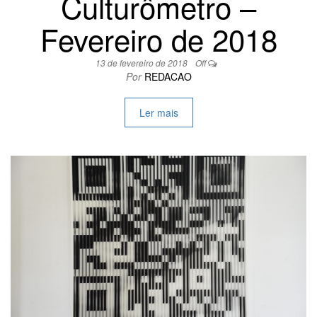
Culturômetro –
Fevereiro de 2018
13 de fevereiro de 2018
Off
Por
REDACAO
Ler mais