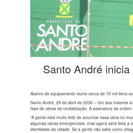
Santo André inicia
Acervo do equipamento reúne cerca de 70 mil itens com
Santo André, 29 de abril de 2026 – Um dos maiores s
fase de obras de revitalização. A assinatura da ordem 
“A gente está muito feliz de anunciar essa obra no mus
algumas obras emergenciais, mas agora será feita a o
identidade da cidade. Se a gente não sabe como chegou