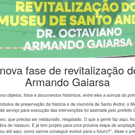
 nova fase de revitalização
Armando Gaiarsa
o objetos, fotos e documentos históricos, entre eles a súmula do prime
ímbolos de preservação da história e da memória de Santo André, o 
de serviço para execução das intervenções foi assinada pelo prefeito Gi
eu, que precisa ser restaurado, resgatado. O que a gente faz aqui, fica
bra de restauro. E já tem projeto para uma próxima etapa de ampliaçã
 até aqui, como vamos conseguir evoluir para o futuro?”, disse o pref