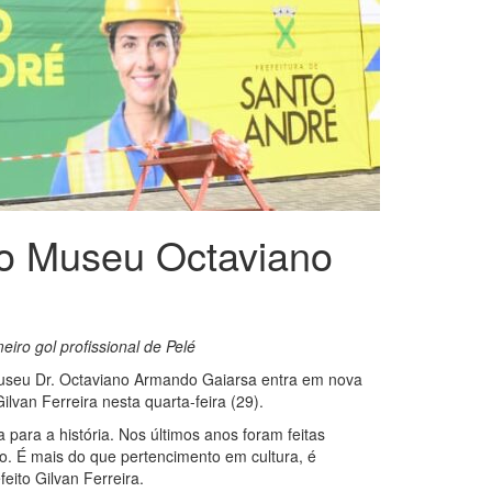
 do Museu Octaviano
iro gol profissional de Pelé
Museu Dr. Octaviano Armando Gaiarsa entra em nova
lvan Ferreira nesta quarta-feira (29).
 para a história. Nos últimos anos foram feitas
o. É mais do que pertencimento em cultura, é
eito Gilvan Ferreira.