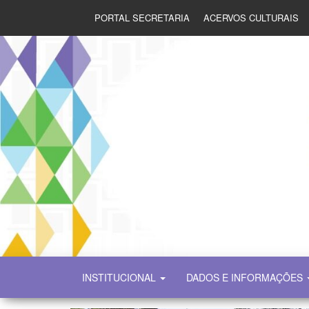
PORTAL SECRETARIA
ACERVOS CULTURAIS
SECULT
INSTITUCIONAL
DADOS E INFORMAÇÕES