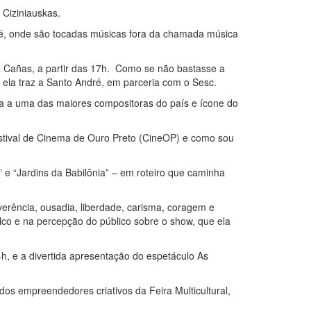
 Ciziniauskas.
ré, onde são tocadas músicas fora da chamada música
 Cañas, a partir das 17h. Como se não bastasse a
 ela traz a Santo André, em parceria com o Sesc.
 a uma das maiores compositoras do país e ícone do
estival de Cinema de Ouro Preto (CineOP) e como sou
 e “Jardins da Babilônia” – em roteiro que caminha
verência, ousadia, liberdade, carisma, coragem e
alco e na percepção do público sobre o show, que ela
h, e a divertida apresentação do espetáculo As
dos empreendedores criativos da Feira Multicultural,