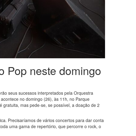
do Pop neste domingo
rão seus sucessos interpretados pela Orquestra
e acontece no domingo (26), às 11h, no Parque
é gratuita, mas pede-se, se possível, a doação de 2
sica. Precisaríamos de vários concertos para dar conta
oda uma gama de repertório, que percorre o rock, o