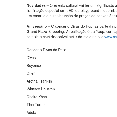
Novidades –
O evento cultural vai ter um significado
iluminação especial em LED, do playground moderniza
um mirante e a implantação de praças de conveniênci
Aniversário –
O concerto Divas do Pop faz parte da p
Grand Plaza Shopping. A realização é da Youp, com ap
completa está disponível até 3 de maio no site
www.sa
Concerto Divas do Pop:
Divas:
Beyoncé
Cher
Aretha Franklin
Whitney Houston
Chaka Khan
Tina Turner
Adele