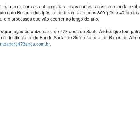
 ainda maior, com as entregas das novas concha acústica e tenda azul,
do e do Bosque dos Ipês, onde foram plantados 300 ipês e 40 mudas d
a, em processos que vão ocorrer ao longo do ano.
rogramação do aniversário de 473 anos de Santo André. que tem patro
oio institucional do Fundo Social de Solidariedade, do Banco de Alim
ntoandre473anos.com.br
.