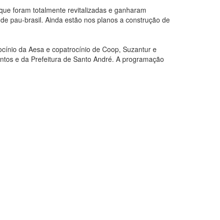
 que foram totalmente revitalizadas e ganharam
e pau-brasil. Ainda estão nos planos a construção de
cínio da Aesa e copatrocínio de Coop, Suzantur e
entos e da Prefeitura de Santo André. A programação