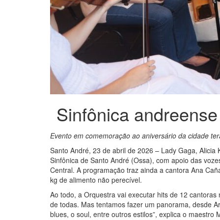
Sinfônica andreense
Evento em comemoração ao aniversário da cidade te
Santo André, 23 de abril de 2026 – Lady Gaga, Alici
Sinfônica de Santo André (Ossa), com apoio das voze
Central. A programação traz ainda a cantora Ana Cañas
kg de alimento não perecível.
Ao todo, a Orquestra vai executar hits de 12 cantoras
de todas. Mas tentamos fazer um panorama, desde Are
blues, o soul, entre outros estilos”, explica o maestr