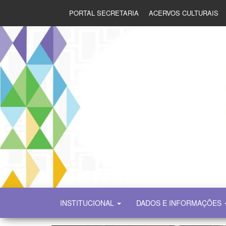
PORTAL SECRETARIA
ACERVOS CULTURAIS
SECULT
INSTITUCIONAL
DADOS E INFORMAÇÕES