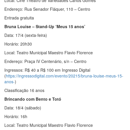
Local: Cine Theatro de Variedades Carlos Gomes
Endereço: Rua Senador Fláquer, 110 – Centro
Entrada gratuita
Bruna Louise – Stand-Up ‘Meus 15 anos’
Data: 17/4 (sexta-feira)
Horário: 20h30
Local: Teatro Municipal Maestro Flavio Florence
Endereço: Praça IV Centenário, s/n – Centro
Ingressos: R$ 40 a R$ 100 em Ingresso Digital
(
https://ingressodigital.com/evento/20215/bruna-louise-meus-15-
anos-
)
Classificação 16 anos
Brincando com Bento e Totó
Data: 18/4 (sábado)
Horário: 16h
Local: Teatro Municipal Maestro Flavio Florence