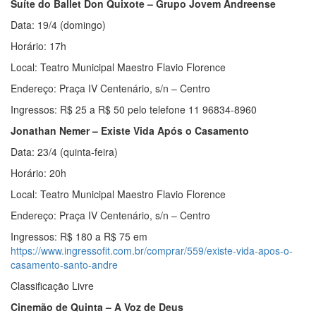
Suíte do Ballet Don Quixote – Grupo Jovem Andreense
Data: 19/4 (domingo)
Horário: 17h
Local: Teatro Municipal Maestro Flavio Florence
Endereço: Praça IV Centenário, s/n – Centro
Ingressos: R$ 25 a R$ 50 pelo telefone 11 96834-8960
Jonathan Nemer – Existe Vida Após o Casamento
Data: 23/4 (quinta-feira)
Horário: 20h
Local: Teatro Municipal Maestro Flavio Florence
Endereço: Praça IV Centenário, s/n – Centro
Ingressos: R$ 180 a R$ 75 em
https://www.ingressofit.com.br/comprar/559/existe-vida-apos-o-
casamento-santo-andre
Classificação Livre
Cinemão de Quinta – A Voz de Deus