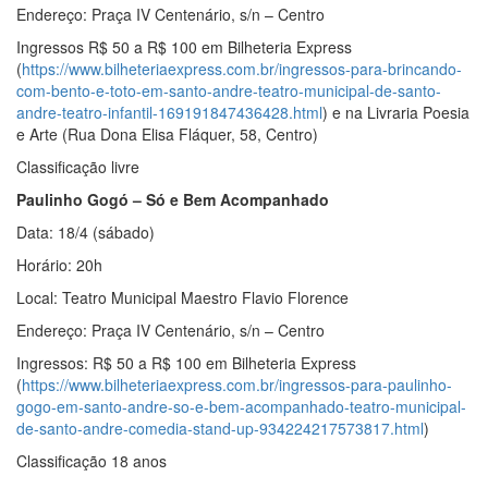
Endereço: Praça IV Centenário, s/n – Centro
Ingressos R$ 50 a R$ 100 em Bilheteria Express
(
https://www.bilheteriaexpress.com.br/ingressos-para-brincando-
com-bento-e-toto-em-santo-andre-teatro-municipal-de-santo-
andre-teatro-infantil-169191847436428.html
) e na Livraria Poesia
e Arte (Rua Dona Elisa Fláquer, 58, Centro)
Classificação livre
Paulinho Gogó – Só e Bem Acompanhado
Data: 18/4 (sábado)
Horário: 20h
Local: Teatro Municipal Maestro Flavio Florence
Endereço: Praça IV Centenário, s/n – Centro
Ingressos: R$ 50 a R$ 100 em Bilheteria Express
(
https://www.bilheteriaexpress.com.br/ingressos-para-paulinho-
gogo-em-santo-andre-so-e-bem-acompanhado-teatro-municipal-
de-santo-andre-comedia-stand-up-934224217573817.html
)
Classificação 18 anos