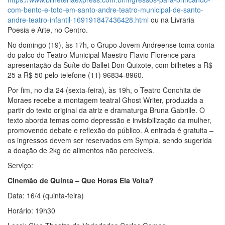
com-bento-e-toto-em-santo-andre-teatro-municipal-de-santo-
andre-teatro-infantil-169191847436428.html
ou na Livraria
Poesia e Arte, no Centro.
No domingo (19), às 17h, o Grupo Jovem Andreense toma conta
do palco do Teatro Municipal Maestro Flavio Florence para
apresentação da Suíte do Ballet Don Quixote, com bilhetes a R$
25 a R$ 50 pelo telefone (11) 96834-8960.
Por fim, no dia 24 (sexta-feira), às 19h, o Teatro Conchita de
Moraes recebe a montagem teatral Ghost Writer, produzida a
partir do texto original da atriz e dramaturga Bruna Gabrille. O
texto aborda temas como depressão e invisibilização da mulher,
promovendo debate e reflexão do público. A entrada é gratuita –
os ingressos devem ser reservados em Sympla, sendo sugerida
a doação de 2kg de alimentos não perecíveis.
Serviço:
Cinemão de Quinta – Que Horas Ela Volta?
Data: 16/4 (quinta-feira)
Horário: 19h30