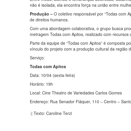
não é isolada, ela encontra força na união entre mulh
Produção –
O coletivo responsável por “Todas com Ap
de direitos humanos.
Com uma abordagem colaborativa, o grupo busca prod
metragem Todas com Apitos, realizado com recursos da
Parte da equipe de “Todas com Apitos” é composta por 
vínculo do projeto com a produção cultural da região 
Serviço:
Todas com Apitos
Data: 10/04 (sexta-feira)
Horário: 19h
Local: Cine Theatro de Variedades Carlos Gomes
Endereço: Rua Senador Fláquer, 110 – Centro – San
-| Texto: Caroline Terzi