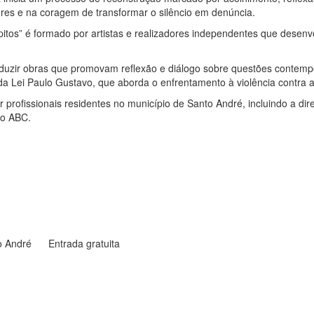
eres e na coragem de transformar o silêncio em denúncia.
itos” é formado por artistas e realizadores independentes que desenvo
uzir obras que promovam reflexão e diálogo sobre questões contempo
 Lei Paulo Gustavo, que aborda o enfrentamento à violência contra as
profissionais residentes no município de Santo André, incluindo a dire
do ABC.
to André Entrada gratuita