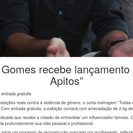
s Gomes recebe lançamento 
Apitos”
 entrada gratuita
estações reais contra a violência de gênero, o curta-metragem “Todas c
Com entrada gratuita, a exibição contará com arrecadação de 2 kg de
a dedicada que recebe a missão de entrevistar um influenciador famoso
a profundamente sua vida pessoal e profissional.
 inicia um processo de reconstrução marcado por acolhimento, reflexão