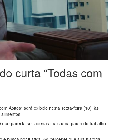
do curta “Todas com
om Apitos” será exibido nesta sexta-feira (10), às
 alimentos.
. O que parecia ser apenas mais uma pauta de trabalho
 e busca por justiça. Ao perceber que sua história