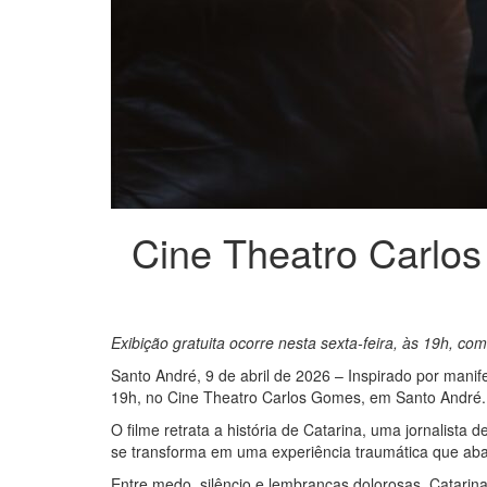
Cine Theatro Carlo
Exibição gratuita ocorre nesta sexta-feira, às 19h, com
Santo André, 9 de abril de 2026 – Inspirado por manif
19h, no Cine Theatro Carlos Gomes, em Santo André. 
O filme retrata a história de Catarina, uma jornalist
se transforma em uma experiência traumática que abal
Entre medo, silêncio e lembranças dolorosas, Catarina