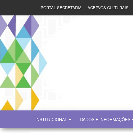
PORTAL SECRETARIA
ACERVOS CULTURAIS
SECULT
INSTITUCIONAL
DADOS E INFORMAÇÕES