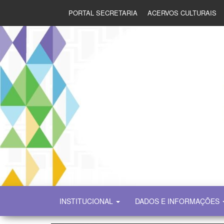
PORTAL SECRETARIA
ACERVOS CULTURAIS
SECULT
INSTITUCIONAL
DADOS E INFORMAÇÕES