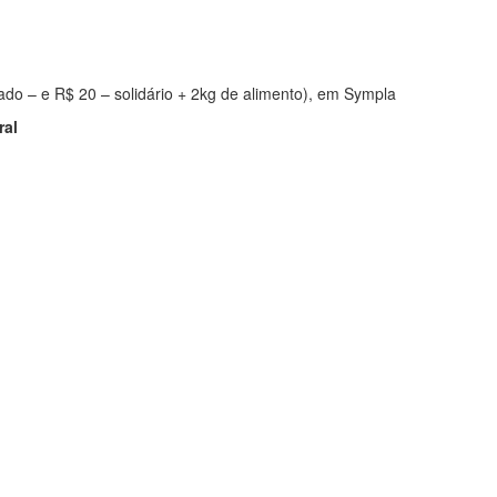
pado – e R$ 20 – solidário + 2kg de alimento), em Sympla
ral