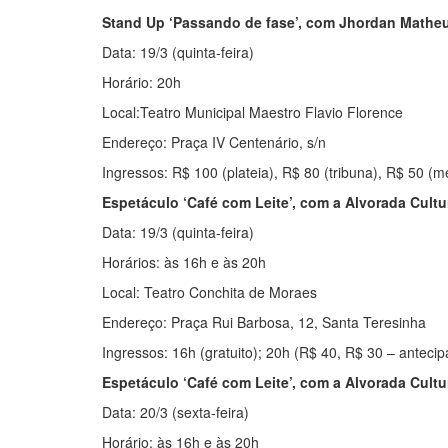
Stand Up ‘Passando de fase’, com Jhordan Mathe
Data: 19/3 (quinta-feira)
Horário: 20h
Local:Teatro Municipal Maestro Flavio Florence
Endereço: Praça IV Centenário, s/n
Ingressos: R$ 100 (plateia), R$ 80 (tribuna), R$ 50 (m
Espetáculo ‘Café com Leite’, com a Alvorada Cultu
Data: 19/3 (quinta-feira)
Horários: às 16h e às 20h
Local: Teatro Conchita de Moraes
Endereço: Praça Rui Barbosa, 12, Santa Teresinha
Ingressos: 16h (gratuito); 20h (R$ 40, R$ 30 – anteci
Espetáculo ‘Café com Leite’, com a Alvorada Cultu
Data: 20/3 (sexta-feira)
Horário; às 16h e às 20h