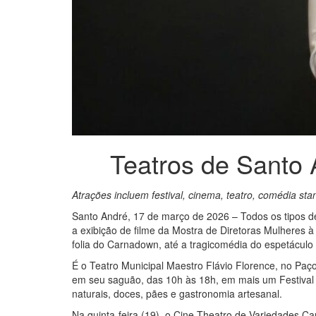
Teatros de Santo
Atrações incluem festival, cinema, teatro, comédia sta
Santo André, 17 de março de 2026 – Todos os tipos 
a exibição de filme da Mostra de Diretoras Mulheres 
folia do Carnadown, até a tragicomédia do espetáculo
É o Teatro Municipal Maestro Flávio Florence, no Paç
em seu saguão, das 10h às 18h, em mais um Festival Mu
naturais, doces, pães e gastronomia artesanal.
Na quinta-feira (19), o Cine Theatro de Variedades C