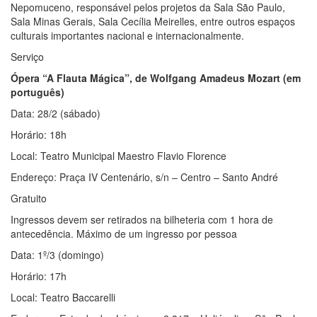
Nepomuceno, responsável pelos projetos da Sala São Paulo,
Sala Minas Gerais, Sala Cecília Meirelles, entre outros espaços
culturais importantes nacional e internacionalmente.
Serviço
Ópera “A Flauta Mágica”, de Wolfgang Amadeus Mozart (em
português)
Data: 28/2 (sábado)
Horário: 18h
Local: Teatro Municipal Maestro Flavio Florence
Endereço: Praça IV Centenário, s/n – Centro – Santo André
Gratuito
Ingressos devem ser retirados na bilheteria com 1 hora de
antecedência. Máximo de um ingresso por pessoa
Data: 1º/3 (domingo)
Horário: 17h
Local: Teatro Baccarelli