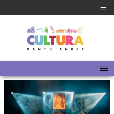
Altern
SECULT