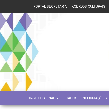
PORTAL SECRETARIA
ACERVOS CULTURAIS
SECULT
INSTITUCIONAL
DADOS E INFORMAÇÕES