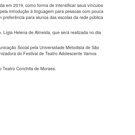
iada em 2019, como forma de intensificar seus vínculos
el pela introdução à linguagem para pessoas com pouca
 preferência para alunos das escolas da rede pública
, Lígia Helena de Almeida, que será realizada no dia
municação Social pela Universidade Metodista de São
nizadora do Festival de Teatro Adolescente Vamos
no Teatro Conchita de Moraes.