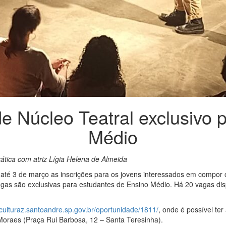
de Núcleo Teatral exclusivo 
Médio
rática com atriz Lígia Helena de Almeida
 até 3 de março as inscrições para os jovens interessados em compor 
agas são exclusivas para estudantes de Ensino Médio. Há 20 vagas di
/culturaz.santoandre.sp.gov.br/oportunidade/1811/
, onde é possível te
Moraes (Praça Rui Barbosa, 12 – Santa Teresinha).