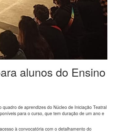
para alunos do Ensino
o quadro de aprendizes do Núcleo de Iniciação Teatral
sponíveis para o curso, que tem duração de um ano e
r acesso à convocatória com o detalhamento do