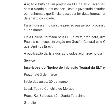
A ação é fruto de um projeto da ELT de articulação te
com a cidade e, em especial, com a juventude estudan
ou nenhuma experiência, passou a ter duas turmas, u
de ensino da cidade.
Para ingressar no curso é preciso passar por processo
13 de março.
Lígia Helena, formada pela ELT, é atriz, produtora, d
Paulo e com especialização em Gestão Cultural pelo
que Venimos Brasil.
A publicação da lista dos aprovados acontece no dia 
Serviço
Inscrições do Núcleo de Iniciação Teatral da ELT
Prazo: até 3 de março
Início das aulas: 20 de março
Local: Teatro Conchita de Moraes
Praça Rui Barbosa, 12 – Santa Teresinha
Gratuito