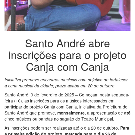
Santo André abre
inscrições para o projeto
Canja com Canja
Iniciativa promove encontros musicais com objetivo de fortalecer
a cena musical da cidade; prazo acaba em 20 de outubro
Santo André, 9 de fevereiro de 2025 – Começam nesta segunda-
feira (10), as inscrições para os músicos interessados em
participar do projeto Canja com Canja, iniciativa da Prefeitura de
Santo André que promove,
mensalmente
, a apresentação de
até
cinco músicos ou bandas no saguão do Teatro Municipal.
As inscrições podem ser realizadas até o dia 20 de outubro.
Para
a primeira edição do projeto, marcada para o dia 26 de