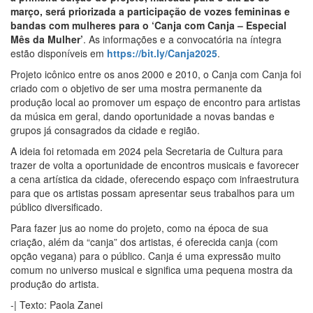
março, será priorizada a participação de vozes femininas e
bandas com mulheres para o ‘Canja com Canja – Especial
Mês da Mulher’
. As informações e a convocatória na íntegra
estão disponíveis em
https://bit.ly/Canja2025
.
Projeto icônico entre os anos 2000 e 2010, o Canja com Canja foi
criado com o objetivo de ser uma mostra permanente da
produção local ao promover um espaço de encontro para artistas
da música em geral, dando oportunidade a novas bandas e
grupos já consagrados da cidade e região.
A ideia foi retomada em 2024 pela Secretaria de Cultura para
trazer de volta a oportunidade de encontros musicais e favorecer
a cena artística da cidade, oferecendo espaço com infraestrutura
para que os artistas possam apresentar seus trabalhos para um
público diversificado.
Para fazer jus ao nome do projeto, como na época de sua
criação, além da “canja” dos artistas, é oferecida canja (com
opção vegana) para o público. Canja é uma expressão muito
comum no universo musical e significa uma pequena mostra da
produção do artista.
-| Texto: Paola Zanei