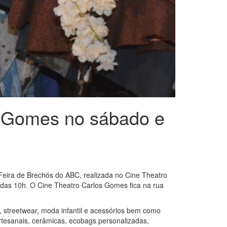
s Gomes no sábado e
Feira de Brechós do ABC, realizada no Cine Theatro
 das 10h. O Cine Theatro Carlos Gomes fica na rua
, streetwear, moda infantil e acessórios bem como
artesanais, cerâmicas, ecobags personalizadas,