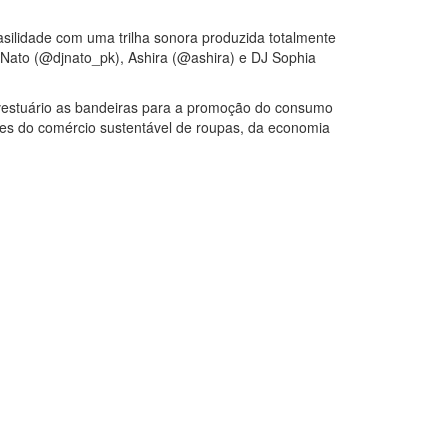
asilidade com uma trilha sonora produzida totalmente
 Nato (@djnato_pk), Ashira (@ashira) e DJ Sophia
estuário as bandeiras para a promoção do consumo
dores do comércio sustentável de roupas, da economia