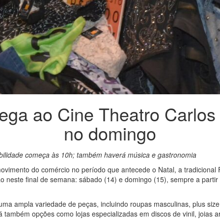
hega ao Cine Theatro Carlo
no domingo
bilidade começa às 10h; também haverá música e gastronomia
vimento do comércio no período que antecede o Natal, a tradicional 
o neste final de semana: sábado (14) e domingo (15), sempre a partir
 uma ampla variedade de peças, incluindo roupas masculinas, plus size
rá também opções como lojas especializadas em discos de vinil, joias 