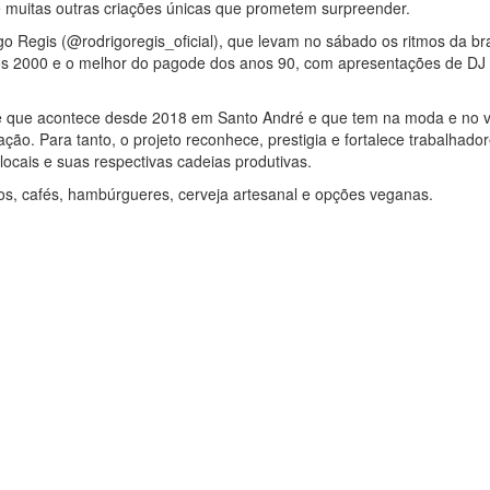
e muitas outras criações únicas que prometem surpreender.
o Regis (@rodrigoregis_oficial), que levam no sábado os ritmos da br
anos 2000 e o melhor do pagode dos anos 90, com apresentações de DJ
e que acontece desde 2018 em Santo André e que tem na moda e no v
ização. Para tanto, o projeto reconhece, prestigia e fortalece trabalha
locais e suas respectivas cadeias produtivas.
s, cafés, hambúrgueres, cerveja artesanal e opções veganas.