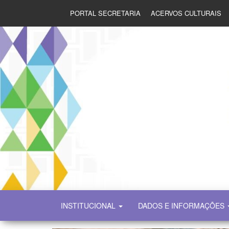
PORTAL SECRETARIA
ACERVOS CULTURAIS
SECULT
INSTITUCIONAL
DADOS E INFORMAÇÕES