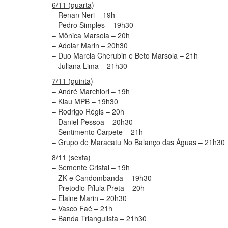
6/11 (quarta)
– Renan Neri – 19h
– Pedro Simples – 19h30
– Mônica Marsola – 20h
– Adolar Marin – 20h30
– Duo Marcia Cherubin e Beto Marsola – 21h
– Juliana Lima – 21h30
7/11 (quinta)
– André Marchiori – 19h
– Klau MPB – 19h30
– Rodrigo Régis – 20h
– Daniel Pessoa – 20h30
– Sentimento Carpete – 21h
– Grupo de Maracatu No Balanço das Águas – 21h30
8/11 (sexta)
– Semente Cristal – 19h
– ZK e Candombanda – 19h30
– Pretodio Pílula Preta – 20h
– Elaine Marin – 20h30
– Vasco Faé – 21h
– Banda Triangulista – 21h30