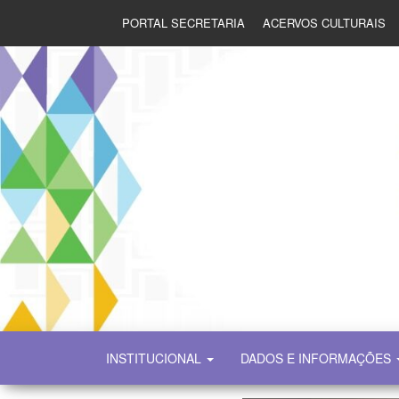
PORTAL SECRETARIA
ACERVOS CULTURAIS
SECULT
INSTITUCIONAL
DADOS E INFORMAÇÕES