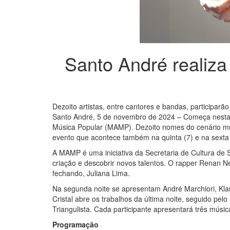
Santo André realiza
Dezoito artistas, entre cantores e bandas, participar
Santo André, 5 de novembro de 2024 – Começa nesta q
Música Popular (MAMP). Dezoito nomes do cenário mus
evento que acontece também na quinta (7) e na sexta (
A MAMP é uma iniciativa da Secretaria de Cultura de S
criação e descobrir novos talentos. O rapper Renan N
fechando, Juliana Lima.
Na segunda noite se apresentam André Marchiori, Kl
Cristal abre os trabalhos da última noite, seguido p
Triangulista. Cada participante apresentará três músic
Programação