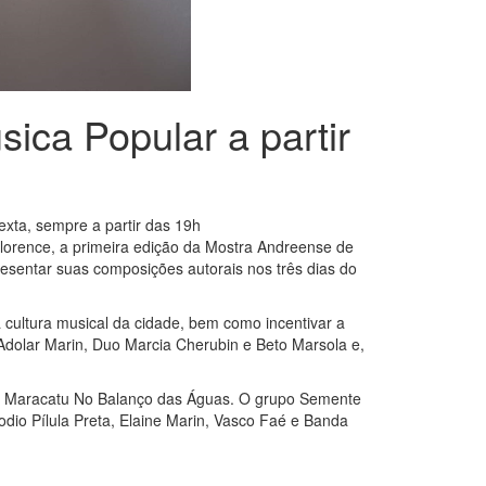
ica Popular a partir
exta, sempre a partir das 19h
lorence, a primeira edição da Mostra Andreense de
esentar suas composições autorais nos três dias do
 cultura musical da cidade, bem como incentivar a
 Adolar Marin, Duo Marcia Cherubin e Beto Marsola e,
de Maracatu No Balanço das Águas. O grupo Semente
dio Pílula Preta, Elaine Marin, Vasco Faé e Banda