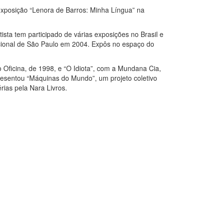
exposição “Lenora de Barros: Minha Língua” na
ta tem participado de várias exposições no Brasil e
acional de São Paulo em 2004. Expôs no espaço do
o Oficina, de 1998, e “O Idiota”, com a Mundana Cia,
resentou “Máquinas do Mundo”, um projeto coletivo
rias pela Nara Livros.