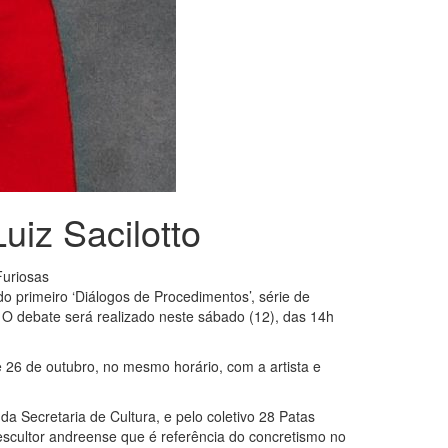
uiz Sacilotto
Furiosas
do primeiro ‘Diálogos de Procedimentos’, série de
. O debate será realizado neste sábado (12), das 14h
 e 26 de outubro, no mesmo horário, com a artista e
da Secretaria de Cultura, e pelo coletivo 28 Patas
scultor andreense que é referência do concretismo no