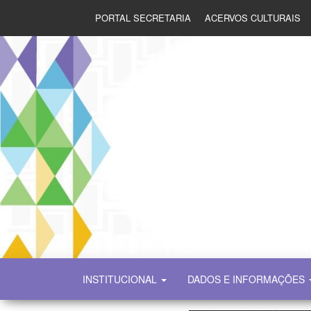
PORTAL SECRETARIA
ACERVOS CULTURAIS
SECULT
INSTITUCIONAL
DADOS E INFORMAÇÕES