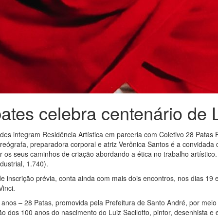
ates celebra centenário de L
ades integram Residência Artística em parceria com Coletivo 28 Patas 
reógrafa, preparadora corporal e atriz Verônica Santos é a convidada 
ar os seus caminhos de criação abordando a ética no trabalho artístico
ustrial, 1.740).
 de inscrição prévia, conta ainda com mais dois encontros, nos dias 19
inci.
00 anos – 28 Patas, promovida pela Prefeitura de Santo André, por meio 
os 100 anos do nascimento do Luiz Sacilotto, pintor, desenhista e e