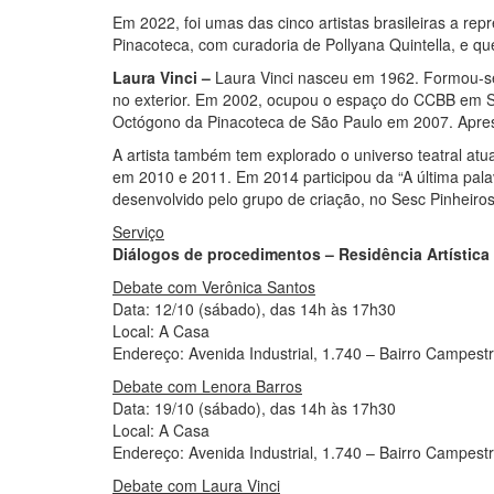
Em 2022, foi umas das cinco artistas brasileiras a r
Pinacoteca, com curadoria de Pollyana Quintella, e que
Laura Vinci –
Laura Vinci nasceu em 1962. Formou-se 
no exterior. Em 2002, ocupou o espaço do CCBB em Sã
Octógono da Pinacoteca de São Paulo em 2007. Apre
A artista também tem explorado o universo teatral atu
em 2010 e 2011. Em 2014 participou da “A última pala
desenvolvido pelo grupo de criação, no Sesc Pinheiros
Serviço
Diálogos de procedimentos – Residência Artística
Debate com Verônica Santos
Data: 12/10 (sábado), das 14h às 17h30
Local: A Casa
Endereço: Avenida Industrial, 1.740 – Bairro Campest
Debate com Lenora Barros
Data: 19/10 (sábado), das 14h às 17h30
Local: A Casa
Endereço: Avenida Industrial, 1.740 – Bairro Campest
Debate com Laura Vinci