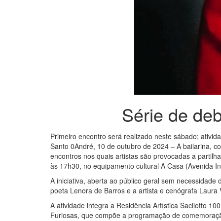
Série de deb
Primeiro encontro será realizado neste sábado; ativid
Santo 0André, 10 de outubro de 2024 – A bailarina, co
encontros nos quais artistas são provocadas a partilh
às 17h30, no equipamento cultural A Casa (Avenida Ind
A iniciativa, aberta ao público geral sem necessidade
poeta Lenora de Barros e a artista e cenógrafa Laura V
A atividade integra a Residência Artística Sacilotto 1
Furiosas, que compõe a programação de comemoração d