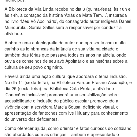
A Biblioteca da Vila Linda recebe no dia 3 (quinta-feira), às 10h e
às 14h, a contação da história ‘Atrás da Mata Tem…’, inspirada
no livro ‘Meu Vô Apolinário’, do consagrado autor indígena Daniel
Munduruku. Soraia Salles será a responsável por conduzir a
atividade.
A obra é uma autobiografia do autor que apresenta com muito
carinho as lembranças da infância de sua vida na cidade e
também das férias que passava todos os anos na aldeia, onde
ouvia os conselhos de seu avô Apolinário e as histórias sobre a
cultura de seu povo originário.
Haverá ainda uma ação cultural que abordará o tema inclusão.
No dia 11 (sexta-feira), na Biblioteca Parque Erasmo Assunção, e
dia 25 (sexta-feira), na Biblioteca Cata Preta, a atividade
‘Conexões Inclusivas’ promoverá uma sensibilização sobre
acessibilidade e inclusão do público escolar promovendo a
vivência com a servidora Márcia Sousa, deficiente visual, e
apresentação de fantoches com Ive Hiluany para conhecimento
do universo dos deficientes.
Como oferecer ajuda, como orientar e fatos curiosos do cotidiano
são abordados com as crianças. Também é apresentado o