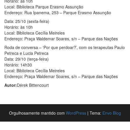
Horário: às 10h
Local: Biblioteca Parque Erasmo Assunção
Endereço: Rua Ipanema, 253 – Parque Erasmo Assunção
Data: 25/10 (sexta-feira)
Horário: às 10h
Local: Biblioteca Cecília Meireles
Endereço: Praça Waldemar Soares, s/n – Parque das Nações
Roda de conversa – ‘Por que perdoar?’, com os terapeutas Paulo
Petreca e Lucia Petreca
Data: 29/10 (terça-feira)
Horário: 14h30
Local: Biblioteca Cecília Meireles
Endereço: Praça Waldemar Soares, s/n – Parque das Nações
Autor:
Dérek Bittencourt
Orgulhosamente mantido com
WordPress
|
Tema:
Envo Blog