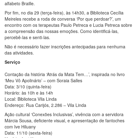
alfabeto Braille.
Por fim, no dia 29 (terça-feira), às 14h30, a Biblioteca Cecília
Meireles recebe a roda de conversa ‘Por que perdoar?’, um
encontro com os terapeutas Paulo Petreca e Lucia Petreca sobre
a compreensão das nossas emoções. Como identificá-las,
percebê-las e senti-las.
Não é necessário fazer inscrições antecipadas para nenhuma
das atividades.
Serviço
Contação da história ‘Atrás da Mata Tem…’, inspirada no livro
‘Meu Vô Apolinário’ – com Soraia Salles
Data: 3/10 (quinta-feira)
Horário: às 10h e às 14h
Local: Biblioteca Vila Linda
Endereço: Rua Carijós, 2.286 – Vila Linda
Ação cultural ‘Conexões Inclusivas’, vivência com a servidora
Márcia Sousa, deficiente visual, e apresentação de fantoches
com Ive Hiluany
Data: 11/10 (sexta-feira)