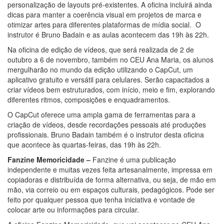
personalização de layouts pré-existentes. A oficina incluirá ainda
dicas para manter a coerência visual em projetos de marca e
otimizar artes para diferentes plataformas de mídia social. O
instrutor é Bruno Badain e as aulas acontecem das 19h às 22h.
Na oficina de edição de vídeos, que será realizada de 2 de
outubro a 6 de novembro, também no CEU Ana Maria, os alunos
mergulharão no mundo da edição utilizando o CapCut, um
aplicativo gratuito e versátil para celulares. Serão capacitados a
criar vídeos bem estruturados, com início, meio e fim, explorando
diferentes ritmos, composições e enquadramentos.
O CapCut oferece uma ampla gama de ferramentas para a
criação de vídeos, desde recordações pessoais até produções
profissionais. Bruno Badain também é o instrutor desta oficina
que acontece às quartas-feiras, das 19h às 22h.
Fanzine Memoricidade –
Fanzine é uma publicação
independente e muitas vezes feita artesanalmente, impressa em
copiadoras e distribuída de forma alternativa, ou seja, de mão em
mão, via correio ou em espaços culturais, pedagógicos. Pode ser
feito por qualquer pessoa que tenha iniciativa e vontade de
colocar arte ou informações para circular.