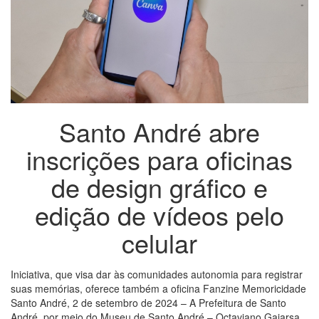
Santo André abre
inscrições para oficinas
de design gráfico e
edição de vídeos pelo
celular
Iniciativa, que visa dar às comunidades autonomia para registrar
suas memórias, oferece também a oficina Fanzine Memoricidade
Santo André, 2 de setembro de 2024 – A Prefeitura de Santo
André, por meio do Museu de Santo André – Octaviano Gaiarsa,