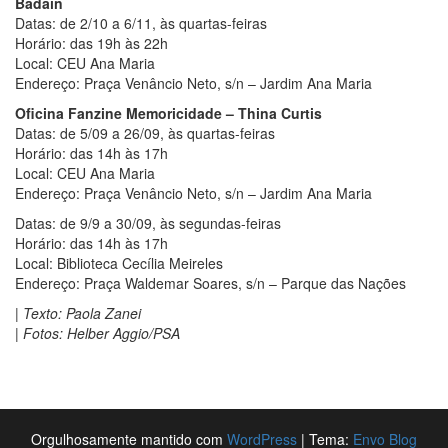
Badain
Datas: de 2/10 a 6/11, às quartas-feiras
Horário: das 19h às 22h
Local: CEU Ana Maria
Endereço: Praça Venâncio Neto, s/n – Jardim Ana Maria
Oficina Fanzine Memoricidade – Thina Curtis
Datas: de 5/09 a 26/09, às quartas-feiras
Horário: das 14h às 17h
Local: CEU Ana Maria
Endereço: Praça Venâncio Neto, s/n – Jardim Ana Maria
Datas: de 9/9 a 30/09, às segundas-feiras
Horário: das 14h às 17h
Local: Biblioteca Cecília Meireles
Endereço: Praça Waldemar Soares, s/n – Parque das Nações
| Texto: Paola Zanei
| Fotos: Helber Aggio/PSA
Orgulhosamente mantido com
WordPress
|
Tema:
Envo Blog