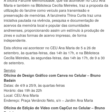
A oficina Fanzine Memoricidade, que vai acontecer no CEU Ana
Maria e também na Biblioteca Cecília Meireles, traz a proposta da
utilização do fanzine como veículo para transmissão e
preservação de memórias. A fanzineira Thina Curtis traz uma
iniciativa pautada na vivência, pesquisa e documentação de
acervos da memória local e popular das comunidades
andreenses, proporcionando assim um estímulo à produção de
zines e outras formas de acervo impresso, de forma
independente.
Esta oficina vai acontecer no CEU Ana Maria de 5 a 26 de
setembro, às quartas-feiras, das 14h às 17h, e na Biblioteca
Cecília Meireles, às segundas-feiras, das 14h às 17h, de 9 a 30
de setembro.
Serviço
Oficina de Design Gráfico com Canva no Celular – Bruno
Badain
Datas: de 4/9 a 25/9, às quartas-feiras
Horário: das 19h às 22h
Local: CEU Ana Maria
Endereço: Praça Venâncio Neto, s/n – Jardim Ana Maria
Oficina de Edição de Vídeo com CapCut no Celular – Bruno