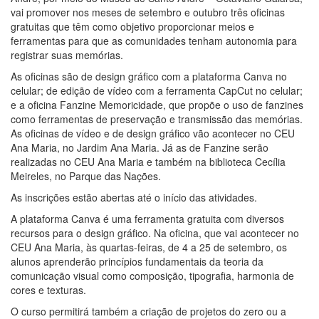
vai promover nos meses de setembro e outubro três oficinas
gratuitas que têm como objetivo proporcionar meios e
ferramentas para que as comunidades tenham autonomia para
registrar suas memórias.
As oficinas são de design gráfico com a plataforma Canva no
celular; de edição de vídeo com a ferramenta CapCut no celular;
e a oficina Fanzine Memoricidade, que propõe o uso de fanzines
como ferramentas de preservação e transmissão das memórias.
As oficinas de vídeo e de design gráfico vão acontecer no CEU
Ana Maria, no Jardim Ana Maria. Já as de Fanzine serão
realizadas no CEU Ana Maria e também na biblioteca Cecília
Meireles, no Parque das Nações.
As inscrições estão abertas até o início das atividades.
A plataforma Canva é uma ferramenta gratuita com diversos
recursos para o design gráfico. Na oficina, que vai acontecer no
CEU Ana Maria, às quartas-feiras, de 4 a 25 de setembro, os
alunos aprenderão princípios fundamentais da teoria da
comunicação visual como composição, tipografia, harmonia de
cores e texturas.
O curso permitirá também a criação de projetos do zero ou a