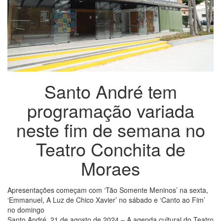
Santo André tem
programação variada
neste fim de semana no
Teatro Conchita de
Moraes
Apresentações começam com ‘Tão Somente Meninos’ na sexta,
‘Emmanuel, A Luz de Chico Xavier’ no sábado e ‘Canto ao Fim’
no domingo
Santo André, 21 de agosto de 2024 – A agenda cultural do Teatro