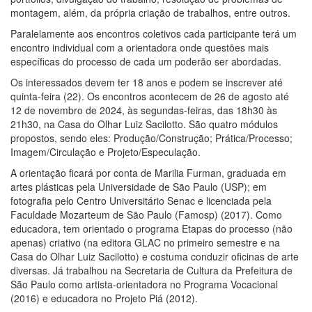
montagem, além, da própria criação de trabalhos, entre outros.
Paralelamente aos encontros coletivos cada participante terá um
encontro individual com a orientadora onde questões mais
específicas do processo de cada um poderão ser abordadas.
Os interessados devem ter 18 anos e podem se inscrever até
quinta-feira (22). Os encontros acontecem de 26 de agosto até
12 de novembro de 2024, às segundas-feiras, das 18h30 às
21h30, na Casa do Olhar Luiz Sacilotto. São quatro módulos
propostos, sendo eles: Produção/Construção; Prática/Processo;
Imagem/Circulação e Projeto/Especulação.
A orientação ficará por conta de Marilia Furman, graduada em
artes plásticas pela Universidade de São Paulo (USP); em
fotografia pelo Centro Universitário Senac e licenciada pela
Faculdade Mozarteum de São Paulo (Famosp) (2017). Como
educadora, tem orientado o programa Etapas do processo (não
apenas) criativo (na editora GLAC no primeiro semestre e na
Casa do Olhar Luiz Sacilotto) e costuma conduzir oficinas de arte
diversas. Já trabalhou na Secretaria de Cultura da Prefeitura de
São Paulo como artista-orientadora no Programa Vocacional
(2016) e educadora no Projeto Piá (2012).