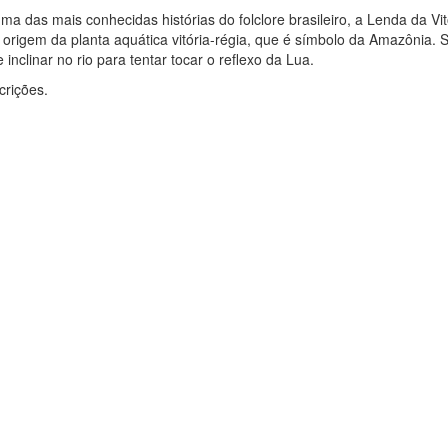
a das mais conhecidas histórias do folclore brasileiro, a Lenda da Vi
 a origem da planta aquática vitória-régia, que é símbolo da Amazônia.
nclinar no rio para tentar tocar o reflexo da Lua.
crições.