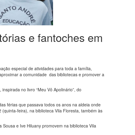
tórias e fantoches em
ção especial de atividades para toda a família,
vo aproximar a comunidade das bibliotecas e promover a
 inspirada no livro “Meu Vô Apolinário”, do
das férias que passava todos os anos na aldeia onde
 (quinta-feira), na biblioteca Vila Floresta, também às
as Sousa e Ive Hiluany promovem na biblioteca Vila