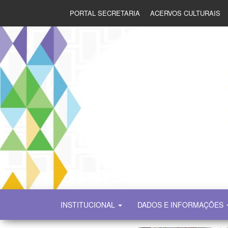
PORTAL SECRETARIA
ACERVOS CULTURAIS
SECULT
INSTITUCIONAL
DADOS E INFORMAÇÕES