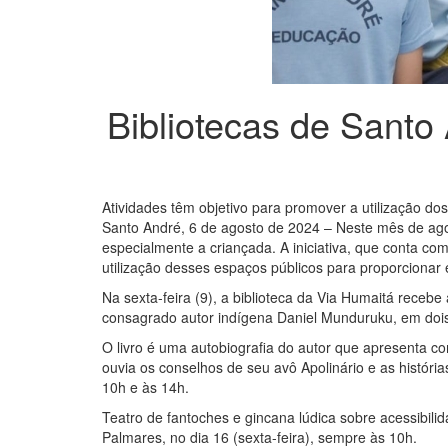
Bibliotecas de Santo
Atividades têm objetivo para promover a utilização do
Santo André, 6 de agosto de 2024 – Neste mês de agos
especialmente a criançada. A iniciativa, que conta co
utilização desses espaços públicos para proporcionar e
Na sexta-feira (9), a biblioteca da Via Humaitá recebe
consagrado autor indígena Daniel Munduruku, em dois 
O livro é uma autobiografia do autor que apresenta c
ouvia os conselhos de seu avô Apolinário e as histórias
10h e às 14h.
Teatro de fantoches e gincana lúdica sobre acessibili
Palmares, no dia 16 (sexta-feira), sempre às 10h.