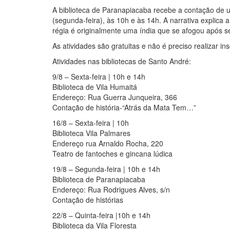
A biblioteca de Paranapiacaba recebe a contação de um
(segunda-feira), às 10h e às 14h. A narrativa explica
régia é originalmente uma índia que se afogou após se i
As atividades são gratuitas e não é preciso realizar ins
Atividades nas bibliotecas de Santo André:
9/8 – Sexta-feira | 10h e 14h
Biblioteca de Vila Humaitá
Endereço: Rua Guerra Junqueira, 366
Contação de história-“Atrás da Mata Tem…”
16/8 – Sexta-feira | 10h
Biblioteca Vila Palmares
Endereço rua Arnaldo Rocha, 220
Teatro de fantoches e gincana lúdica
19/8 – Segunda-feira | 10h e 14h
Biblioteca de Paranapiacaba
Endereço: Rua Rodrigues Alves, s/n
Contação de histórias
22/8 – Quinta-feira |10h e 14h
Biblioteca da Vila Floresta