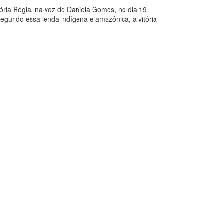
tória Régia, na voz de Daniela Gomes, no dia 19
 Segundo essa lenda indígena e amazônica, a vitória-