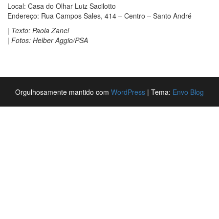
Local: Casa do Olhar Luiz Sacilotto
Endereço: Rua Campos Sales, 414 – Centro – Santo André
| Texto: Paola Zanei
| Fotos: Helber Aggio/PSA
Orgulhosamente mantido com
WordPress
|
Tema:
Envo Blog