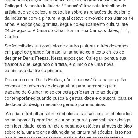
Callegari. A mostra intitulada “Redução” traz sete trabalhos do
artista que se dedicou à pesquisa sobre as relações do design e
da indústria com a pintura, a qual esteve envolvido nos últimos 14
anos. A exposição, gratuita, segue no equipamento cultural até
24 de agosto. A Casa do Olhar fica na Rua Campos Sales, 414,
Centro.
Serão exibidos um conjunto de quatro pinturas e três desenhos
em papel de grande formato, juntamente com texto crítico do
designer Denis Freitas. Nesta exposição, Callegari pontua sua
trajetória que, segundo o artista, é o início de uma nova
caminhada dentro da pintura.
De acordo com Denis Freitas, não é necessária uma pesquisa
extensa no universo do design atual para perceber que o
trabalho de Guilherme se conecta perfeitamente ao design
contemporâneo quando busca a gestualidade e o autoral para se
destacar do design mecânico gerado por máquinas.
“Ao criar e trabalhar sobre símbolos universais pré-estabelecidos
como logos e tipografias, ele mostra que é possível fazer design
com identidade, construindo e negando estéticas através do óleo
sobre tela, uma técnica difundida na pintura há séculos. Isso nos