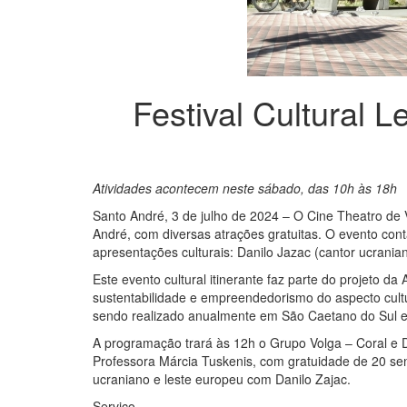
Festival Cultural 
Atividades acontecem neste sábado, das 10h às 18h
Santo André, 3 de julho de 2024 – O Cine Theatro de 
André, com diversas atrações gratuitas. O evento cont
apresentações culturais: Danilo Jazac (cantor ucranian
Este evento cultural itinerante faz parte do projeto 
sustentabilidade e empreendedorismo do aspecto cultu
sendo realizado anualmente em São Caetano do Sul
A programação trará às 12h o Grupo Volga – Coral e D
Professora Márcia Tuskenis, com gratuidade de 20 sen
ucraniano e leste europeu com Danilo Zajac.
Serviço