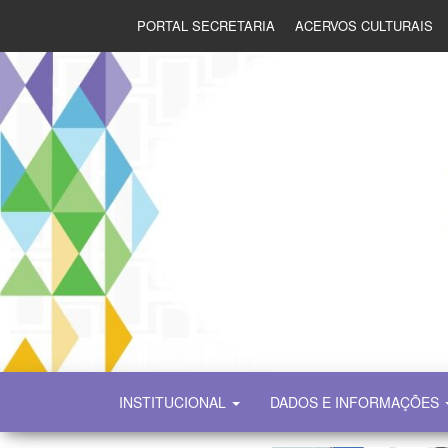
PORTAL SECRETARIA
ACERVOS CULTURAIS
SECULT
INSTITUCIONAL
DADOS E INFORMAÇÕES