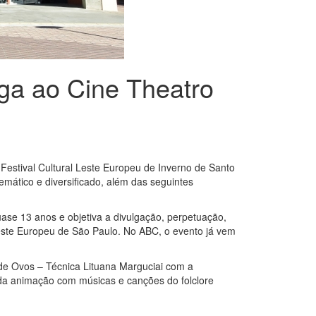
ega ao Cine Theatro
Festival Cultural Leste Europeu de Inverno de Santo
emático e diversificado, além das seguintes
uase 13 anos e objetiva a divulgação, perpetuação,
Leste Europeu de São Paulo. No ABC, o evento já vem
 de Ovos – Técnica Lituana Marguciai com a
z da animação com músicas e canções do folclore