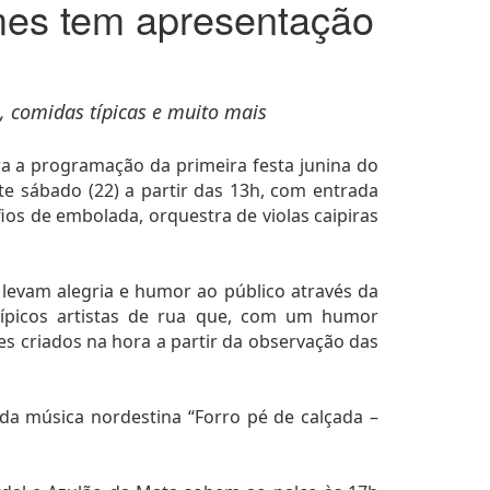
omes tem apresentação
 comidas típicas e muito mais
ra a programação da primeira festa junina do
te sábado (22) a partir das 13h, com entrada
os de embolada, orquestra de violas caipiras
levam alegria e humor ao público através da
típicos artistas de rua que, com um humor
es criados na hora a partir da observação das
 música nordestina “Forro pé de calçada –