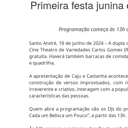
Primeira festa junin
Programação começa às 13h co
Santo André, 18 de junho de 2024 – A dupla 
Cine Theatro de Variedades Carlos Gomes (Ru
gratuita. Haverá também barracas de comidas
e quadrilha.
A apresentação de Caju e Castanha acontece
construção de versos improvisados, com r
irreverente e criativo, interagem com a popu
características das pessoas.
Quem abre a programação são os DJs do pr
Cada um Belisca um Pouco”, a partir das 13h.