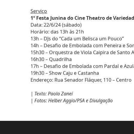
Serviço
1º Festa Junina do Cine Theatro de Varieda
Data: 22/6/24 (sábado)
Horário: das 13h às 21h
13h – DJs do “Cada um Belisca um Pouco”
14h – Desafio de Embolada com Peneira e S
15h30 – Orquestra de Viola Caipira de Santo 
16h30 – Quadrilha
17h – Desafio de Embolada com Pardal e Azu
19h30 – Show Caju e Castanha
Endereço: Rua Senador Fláquer, 110 – Centro
| Texto: Paola Zanei
| Fotos: Helber Aggio/PSA e Divulgação