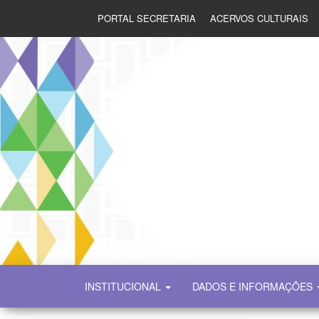
PORTAL SECRETARIA
ACERVOS CULTURAIS
SECULT
INSTITUCIONAL
DADOS E INFORMAÇÕES