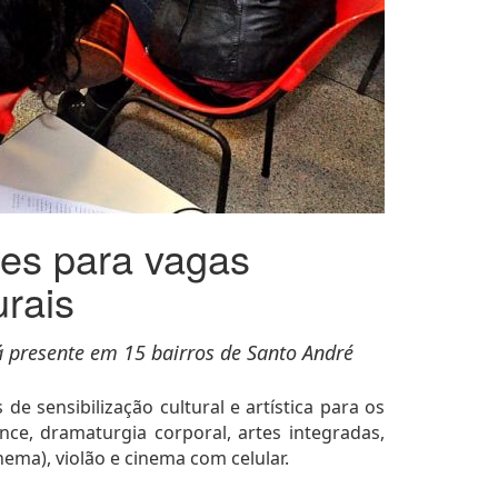
ções para vagas
urais
stá presente em 15 bairros de Santo André
e sensibilização cultural e artística para os
ce, dramaturgia corporal, artes integradas,
nema), violão e cinema com celular.