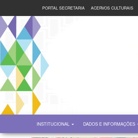
PORTAL SECRETARIA
ACERVOS CULTURAIS
SECULT
INSTITUCIONAL
DADOS E INFORMAÇÕES