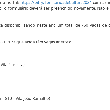
rio no link
https://bit.ly/TerritoriosdeCultura2024
com as i
ão, o formulário deverá ser preenchido novamente. Não é
stá disponibilizando neste ano um total de 760 vagas de o
de Cultura que ainda têm vagas abertas:
 Vila Floresta)
 nº 810 – Vila João Ramalho)