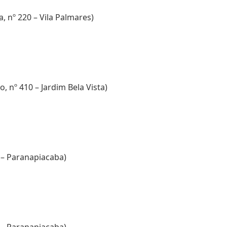
1
, nº 220 – Vila Palmares)
, nº 410 – Jardim Bela Vista)
º – Paranapiacaba)