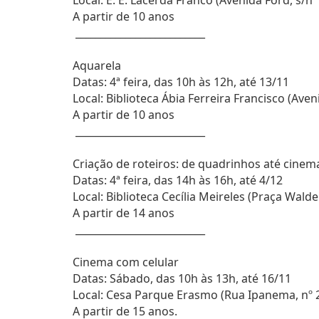
Local: E. E. Lacerda Franco (Avenida Ford, s/n
A partir de 10 anos
__________________________
Aquarela
Datas: 4ª feira, das 10h às 12h, até 13/11
Local: Biblioteca Ábia Ferreira Francisco (Ave
A partir de 10 anos
__________________________
Criação de roteiros: de quadrinhos até cinem
Datas: 4ª feira, das 14h às 16h, até 4/12
Local: Biblioteca Cecília Meireles (Praça Wal
A partir de 14 anos
__________________________
Cinema com celular
Datas: Sábado, das 10h às 13h, até 16/11
Local: Cesa Parque Erasmo (Rua Ipanema, nº
A partir de 15 anos.