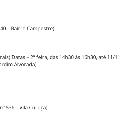
1740 – Bairro Campestre)
ais) Datas – 2ª feira, das 14h30 às 16h30, até 11/11
 Jardim Alvorada)
nº 536 – Vila Curuçá)