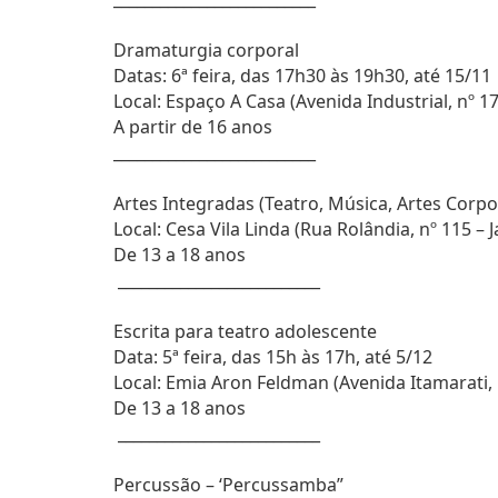
Dramaturgia corporal
Datas: 6ª feira, das 17h30 às 19h30, até 15/11
Local: Espaço A Casa (Avenida Industrial, nº 
A partir de 16 anos
__________________________
Artes Integradas (Teatro, Música, Artes Corpor
Local: Cesa Vila Linda (Rua Rolândia, nº 115 –
De 13 a 18 anos
__________________________
Escrita para teatro adolescente
Data: 5ª feira, das 15h às 17h, até 5/12
Local: Emia Aron Feldman (Avenida Itamarati, 
De 13 a 18 anos
__________________________
Percussão – ‘Percussamba”