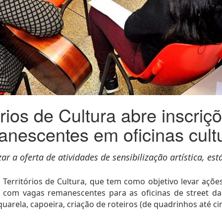
órios de Cultura abre inscri
nescentes em oficinas cult
ar a oferta de atividades de sensibilização artística, e
Territórios de Cultura, que tem como objetivo levar ações d
á com vagas remanescentes para as oficinas de street dan
quarela, capoeira, criação de roteiros (de quadrinhos até ci