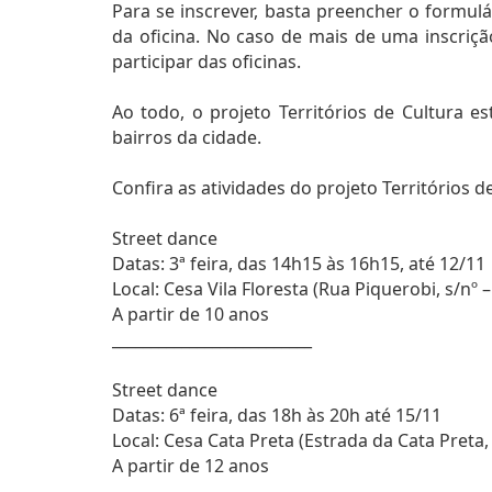
Para se inscrever, basta preencher o formulá
da oficina. No caso de mais de uma inscriç
participar das oficinas.
Ao todo, o projeto Territórios de Cultura e
bairros da cidade.
Confira as atividades do projeto Territórios 
Street dance
Datas: 3ª feira, das 14h15 às 16h15, até 12/11
Local: Cesa Vila Floresta (Rua Piquerobi, s/nº –
A partir de 10 anos
__________________________
Street dance
Datas: 6ª feira, das 18h às 20h até 15/11
Local: Cesa Cata Preta (Estrada da Cata Preta,
A partir de 12 anos
__________________________