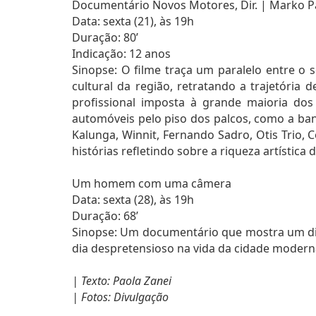
Documentário Novos Motores, Dir. | Marko Pa
Data: sexta (21), às 19h
Duração: 80’
Indicação: 12 anos
Sinopse: O filme traça um paralelo entre o s
cultural da região, retratando a trajetória
profissional imposta à grande maioria do
automóveis pelo piso dos palcos, como a ban
Kalunga, Winnit, Fernando Sadro, Otis Trio,
histórias refletindo sobre a riqueza artística
Um homem com uma câmera
Data: sexta (28), às 19h
Duração: 68’
Sinopse: Um documentário que mostra um dia 
dia despretensioso na vida da cidade moderna
| Texto: Paola Zanei
| Fotos: Divulgação