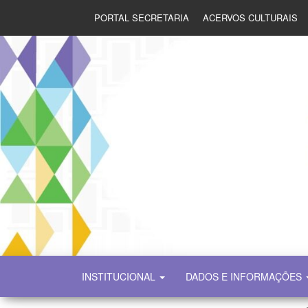
PORTAL SECRETARIA
ACERVOS CULTURAIS
SECULT
INSTITUCIONAL
DADOS E INFORMAÇÕES