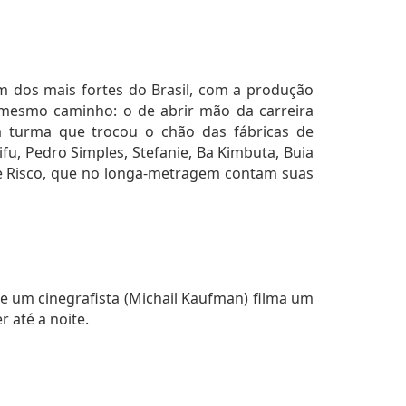
 um dos mais fortes do Brasil, com a produção
 o mesmo caminho: o de abrir mão da carreira
a turma que trocou o chão das fábricas de
u, Pedro Simples, Stefanie, Ba Kimbuta, Buia
 de Risco, que no longa-metragem contam suas
e um cinegrafista (Michail Kaufman) filma um
 até a noite.