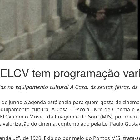
 ELCV tem programação var
as no equipamento cultural A Casa, às sextas-feiras, às 
 de junho a agenda está cheia para quem gosta de cinema
quipamento cultural A Casa – Escola Livre de Cinema e Ví
da ELCV com o Museu da Imagem e do Som (MIS), por meio 
de valorização do cinema, contemplado pela Lei Paulo Gusta
daluz”, de 1929. Exibido por meio do Pontos MIS, trata-s