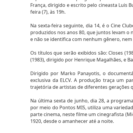
França, dirigido e escrito pelo cineasta Luis
feira (7), às 19h.
Na sexta-feira seguinte, dia 14, é o Cine C
produzidos nos anos 80, que juntos levam o n
e não se identifica com nenhum gênero, nem
Os títulos que serão exibidos são: Closes (1
(1983), dirigido por Henrique Magalhães, e 
Dirigido por Marko Panayotis, o documentár
exclusiva da ELCV. A produção traça um par
trajetória de artistas de diferentes gerações 
Na última sexta de junho, dia 28, a progra
por meio do Pontos MIS, utiliza uma variedad
parte cinema, neste filme um cinegrafista (M
1920, desde o amanhecer até a noite.