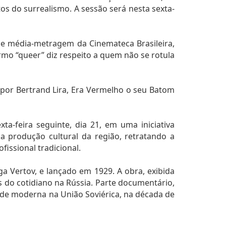
tos do surrealismo. A sessão será nesta sexta-
 de média-metragem da Cinemateca Brasileira,
rmo “queer” diz respeito a quem não se rotula
o por Bertrand Lira, Era Vermelho o seu Batom
a-feira seguinte, dia 21, em uma iniciativa
a produção cultural da região, retratando a
fissional tradicional.
 Vertov, e lançado em 1929. A obra, exibida
s do cotidiano na Rússia. Parte documentário,
dade moderna na União Soviérica, na década de