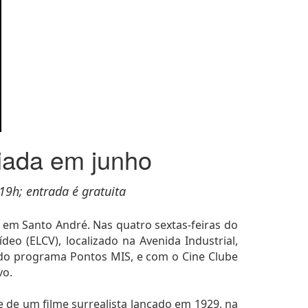
iada em junho
19h; entrada é gratuita
 em Santo André. Nas quatro sextas-feiras do
deo (ELCV), localizado na Avenida Industrial,
do programa Pontos MIS, e com o Cine Clube
vo.
e de um filme surrealista lançado em 1929, na