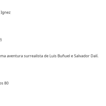
 Ignez
)
a aventura surrealista de Luis Buñuel e Salvador Dalí.
os 80