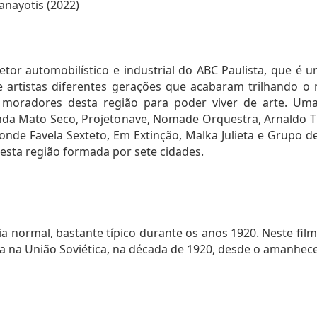
nayotis (2022)
etor automobilístico e industrial do ABC Paulista, que é
 de artistas diferentes gerações que acabaram trilhando
s moradores desta região para poder viver de arte. Um
da Mato Seco, Projetonave, Nomade Orquestra, Arnaldo Tif
 Conde Favela Sexteto, Em Extinção, Malka Julieta e Grupo
 desta região formada por sete cidades.
normal, bastante típico durante os anos 1920. Neste film
 na União Soviética, na década de 1920, desde o amanhecer