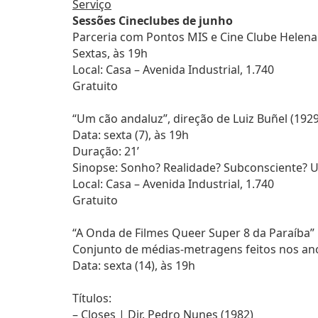
Serviço
Sessões Cineclubes de junho
Parceria com Pontos MIS e Cine Clube Helena
Sextas, às 19h
Local: Casa – Avenida Industrial, 1.740
Gratuito
“Um cão andaluz”, direção de Luiz Buñel (1929
Data: sexta (7), às 19h
Duração: 21’
Sinopse: Sonho? Realidade? Subconsciente? Um
Local: Casa – Avenida Industrial, 1.740
Gratuito
“A Onda de Filmes Queer Super 8 da Paraíba”
Conjunto de médias-metragens feitos nos an
Data: sexta (14), às 19h
Títulos:
– Closes | Dir. Pedro Nunes (1982)