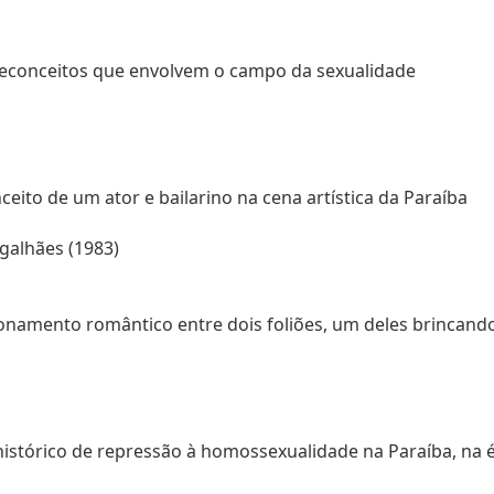
preconceitos que envolvem o campo da sexualidade
ceito de um ator e bailarino na cena artística da Paraíba
galhães (1983)
ionamento romântico entre dois foliões, um deles brincand
histórico de repressão à homossexualidade na Paraíba, na é