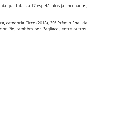
ia que totaliza 17 espetáculos já encenados,
, categoria Circo (2018), 30º Prêmio Shell de
mor Rio, também por Pagliacci, entre outros.