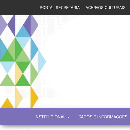
PORTAL SECRETARIA
ACERVOS CULTURAIS
SECULT
INSTITUCIONAL
DADOS E INFORMAÇÕES