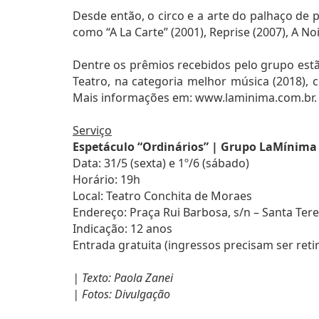
Desde então, o circo e a arte do palhaço de
como “A La Carte” (2001), Reprise (2007), A N
Dentre os prêmios recebidos pelo grupo estão
Teatro, na categoria melhor música (2018), 
Mais informações em: www.laminima.com.br.
Serviço
Espetáculo “Ordinários” | Grupo LaMínima
Data: 31/5 (sexta) e 1º/6 (sábado)
Horário: 19h
Local: Teatro Conchita de Moraes
Endereço: Praça Rui Barbosa, s/n – Santa Ter
Indicação: 12 anos
Entrada gratuita (ingressos precisam ser re
| Texto: Paola Zanei
| Fotos: Divulgação