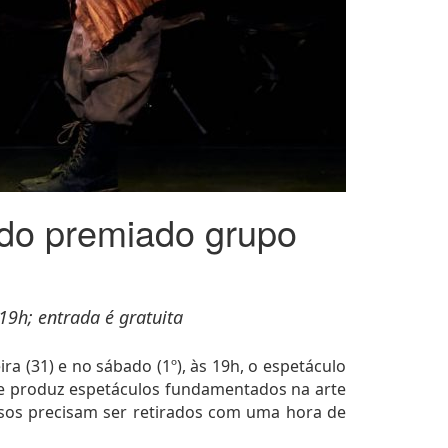
 do premiado grupo
19h; entrada é gratuita
a (31) e no sábado (1º), às 19h, o espetáculo
 e produz espetáculos fundamentados na arte
essos precisam ser retirados com uma hora de