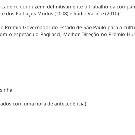
 picadeiro conduzem definitivamente o trabalho da companh
oite dos Palhaços Mudos (2008) e Rádio Variété (2010).
 Premio Governador do Estado de São Paulo para a cultura
com o espetáculo Pagliacci, Melhor Direção no Prêmio Hu
esinha
tirados com uma hora de antecedência)