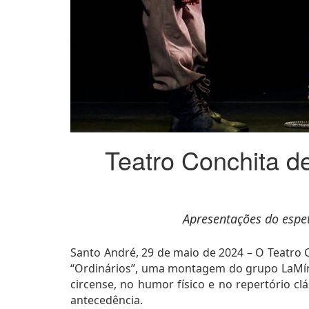
Teatro Conchita d
Apresentações do espet
Santo André, 29 de maio de 2024 – O Teatro C
“Ordinários”, uma montagem do grupo LaMíni
circense, no humor físico e no repertório c
antecedência.