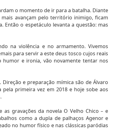
ardam o momento de ir para a batalha. Diante
ais avançam pelo território inimigo, ficam
 Então o espetáculo levanta a questão: mas
ando na violência e no armamento. Vivemos
is para servir a este deus tosco cujos reais
lo humor e ironia, vão novamente tentar nos
. Direção e preparação mímica são de Álvaro
da pela primeira vez em 2018 e hoje sobe aos
.
 as gravações da novela O Velho Chico – e
rabalhos como a dupla de palhaços Agenor e
ado no humor físico e nas clássicas paródias