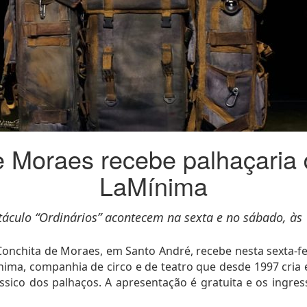
e Moraes recebe palhaçaria
LaMínima
áculo “Ordinários” acontecem na sexta e no sábado, às 
onchita de Moraes, em Santo André, recebe nesta sexta-feir
ma, companhia de circo e de teatro que desde 1997 cria
lássico dos palhaços. A apresentação é gratuita e os ingr