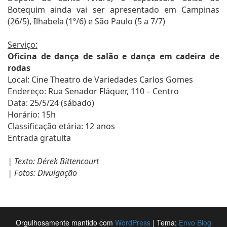
Botequim ainda vai ser apresentado em Campinas
(26/5), Ilhabela (1º/6) e São Paulo (5 a 7/7)
Serviço:
Oficina de dança de salão e dança em cadeira de
rodas
Local: Cine Theatro de Variedades Carlos Gomes
Endereço: Rua Senador Fláquer, 110 – Centro
Data: 25/5/24 (sábado)
Horário: 15h
Classificação etária: 12 anos
Entrada gratuita
| Texto: Dérek Bittencourt
| Fotos: Divulgação
Orgulhosamente mantido com
WordPress
|
Tema:
Envo Blog