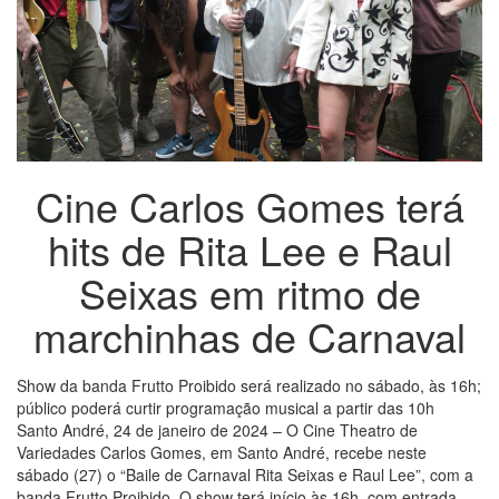
Cine Carlos Gomes terá
hits de Rita Lee e Raul
Seixas em ritmo de
marchinhas de Carnaval
Show da banda Frutto Proibido será realizado no sábado, às 16h;
público poderá curtir programação musical a partir das 10h
Santo André, 24 de janeiro de 2024 – O Cine Theatro de
Variedades Carlos Gomes, em Santo André, recebe neste
sábado (27) o “Baile de Carnaval Rita Seixas e Raul Lee”, com a
banda Frutto Proibido. O show terá início às 16h, com entrada