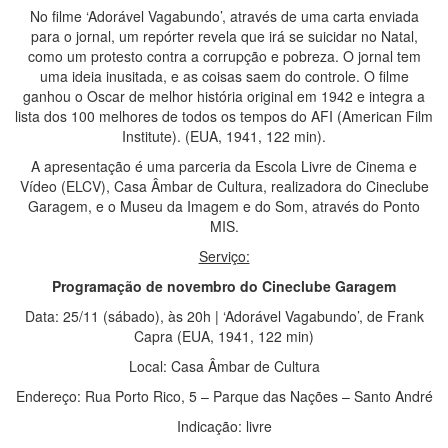
No filme ‘Adorável Vagabundo’, através de uma carta enviada
para o jornal, um repórter revela que irá se suicidar no Natal,
como um protesto contra a corrupção e pobreza. O jornal tem
uma ideia inusitada, e as coisas saem do controle. O filme
ganhou o Oscar de melhor história original em 1942 e integra a
lista dos 100 melhores de todos os tempos do AFI (American Film
Institute). (EUA, 1941, 122 min).
A apresentação é uma parceria da Escola Livre de Cinema e
Vídeo (ELCV), Casa Âmbar de Cultura, realizadora do Cineclube
Garagem, e o Museu da Imagem e do Som, através do Ponto
MIS.
Serviço:
Programação de novembro do Cineclube Garagem
Data: 25/11 (sábado), às 20h | ‘Adorável Vagabundo’, de Frank
Capra (EUA, 1941, 122 min)
Local: Casa Âmbar de Cultura
Endereço: Rua Porto Rico, 5 – Parque das Nações – Santo André
Indicação: livre