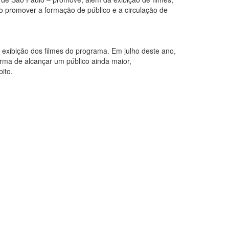
o promover a formação de público e a circulação de
exibição dos filmes do programa. Em julho deste ano,
orma de alcançar um público ainda maior,
ito.