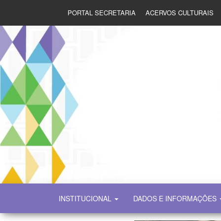
PORTAL SECRETARIA
ACERVOS CULTURAIS
SECULT
INSTITUCIONAL
DADOS E INFORMAÇÕES