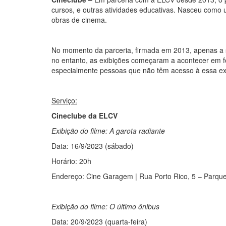
cursos, e outras atividades educativas. Nasceu como 
obras de cinema.
No momento da parceria, firmada em 2013, apenas a s
no entanto, as exibições começaram a acontecer em for
especialmente pessoas que não têm acesso à essa expe
Serviço:
Cineclube da ELCV
Exibição do filme: A garota radiante
Data: 16/9/2023 (sábado)
Horário: 20h
Endereço: Cine Garagem | Rua Porto Rico, 5 – Parqu
Exibição do filme: O último ônibus
Data: 20/9/2023 (quarta-feira)