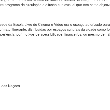
um programa de circulação e difusão audiovisual que tem como objetiv
ede da Escola Livre de Cinema e Vídeo era o espaço autorizado para 
mato itinerante, distribuídas por espaços culturais da cidade como f
riência, por motivos de acessibilidade, financeiros, ou mesmo de háb
e das Nações