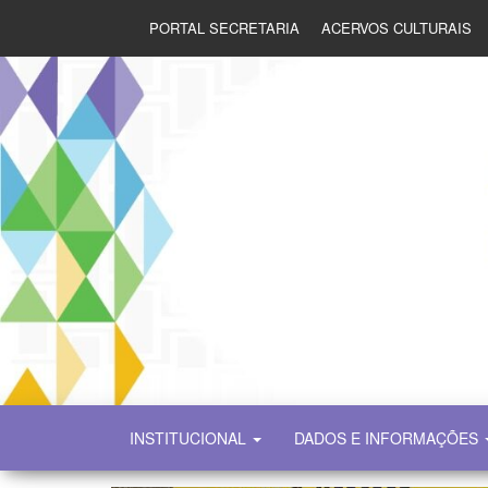
PORTAL SECRETARIA
ACERVOS CULTURAIS
SECULT
INSTITUCIONAL
DADOS E INFORMAÇÕES