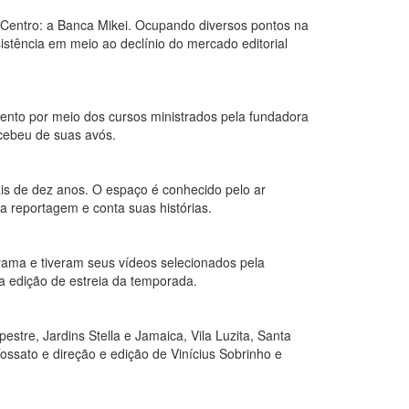
o Centro: a Banca Mikei. Ocupando diversos pontos na
istência em meio ao declínio do mercado editorial
mento por meio dos cursos ministrados pela fundadora
ecebeu de suas avós.
is de dez anos. O espaço é conhecido pelo ar
a reportagem e conta suas histórias.
rama e tiveram seus vídeos selecionados pela
da edição de estreia da temporada.
stre, Jardins Stella e Jamaica, Vila Luzita, Santa
ossato e direção e edição de Vinícius Sobrinho e