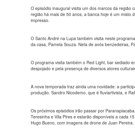
O episódio inaugural visita um dos marcos da região 
região há mais de 50 anos, a banca hoje é um misto de
impresso.
O Santo André na Lupa também visita neste programa a
da casa, Pamela Souza. Neta de avós benzedeiras, Pa
O programa visita também o Red Light, bar sediado e
despojado e pela presença de diversos atores culturai
A nova temporada traz ainda uma novidade: a particip
produção. Sandro Nicodemo, que é fluviartivista, e Ra
Os próximos episódios irão passar por Paranapiacaba, 
Teresinha e Vila Pires e estarão disponíveis a cada 1
Hugo Bueno, com imagens de drone de Juan Pereira.