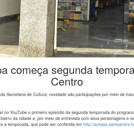
pa começa segunda temporad
Centro
a Secretaria de Cultura; novidade são participações por meio de insc
vel no YouTube o primeiro episódio da segunda temporada do programa 
bairro da cidade e, por meio de entrevista com seus personagens e vis
bre a temporada, que pode ser conferida em
http://acesse.santoandre.