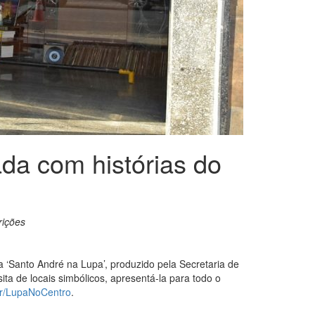
a com histórias do
rições
‘Santo André na Lupa’, produzido pela Secretaria de
ita de locais simbólicos, apresentá-la para todo o
br/LupaNoCentro
.