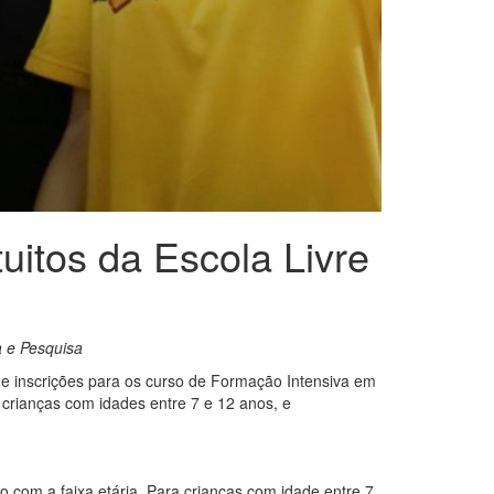
uitos da Escola Livre
a e Pesquisa
de inscrições para os curso de Formação Intensiva em
 crianças com idades entre 7 e 12 anos, e
o com a faixa etária. Para crianças com idade entre 7