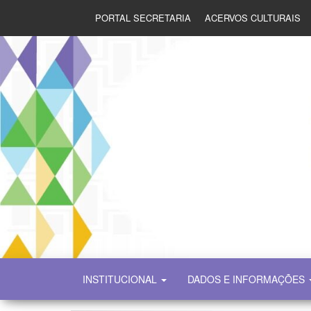
PORTAL SECRETARIA
ACERVOS CULTURAIS
SECULT
INSTITUCIONAL
DADOS E INFORMAÇÕES