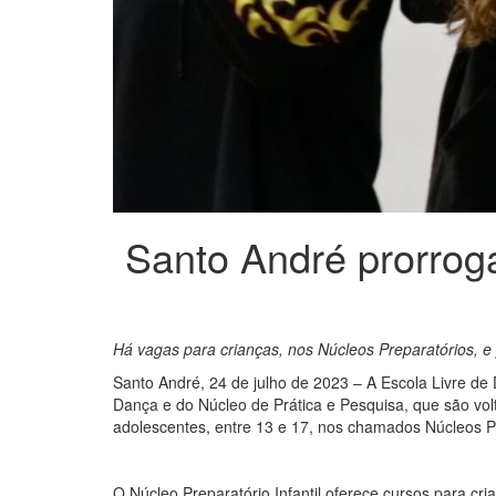
Santo André prorroga
Há vagas para crianças, nos Núcleos Preparatórios, e
Santo André, 24 de julho de 2023 – A Escola Livre de
Dança e do Núcleo de Prática e Pesquisa, que são volt
adolescentes, entre 13 e 17, nos chamados Núcleos Pre
O Núcleo Preparatório Infantil oferece cursos para cr