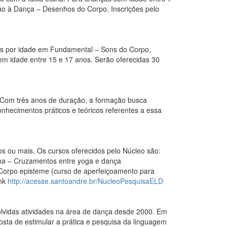
ção à Dança – Desenhos do Corpo. Inscrições pelo
os por idade em Fundamental – Sons do Corpo,
em idade entre 15 e 17 anos. Serão oferecidas 30
. Com três anos de duração, a formação busca
nhecimentos práticos e teóricos referentes a essa
s ou mais. Os cursos oferecidos pelo Núcleo são:
ana – Cruzamentos entre yoga e dança
Corpo episteme (curso de aperfeiçoamento para
ink
http://acesse.santoandre.br/NucleoPesquisaELD
olvidas atividades na área de dança desde 2000. Em
sta de estimular a prática e pesquisa da linguagem