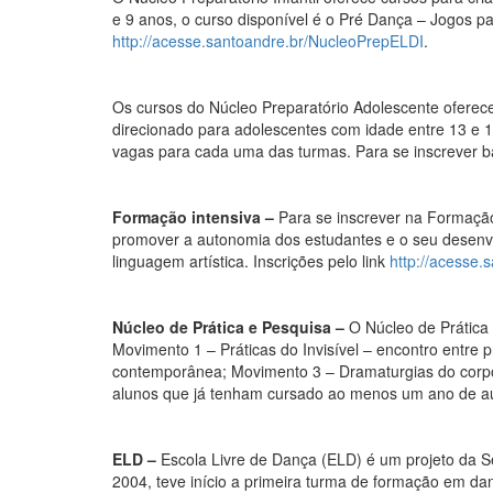
e 9 anos, o curso disponível é o Pré Dança – Jogos p
http://acesse.santoandre.br/NucleoPrepELDI
.
Os cursos do Núcleo Preparatório Adolescente oferec
direcionado para adolescentes com idade entre 13 e 
vagas para cada uma das turmas. Para se inscrever b
Formação intensiva –
Para se inscrever na Formação
promover a autonomia dos estudantes e o seu desenvol
linguagem artística. Inscrições pelo link
http://acesse
Núcleo de Prática e Pesquisa –
O Núcleo de Prática 
Movimento 1 – Práticas do Invisível – encontro entr
contemporânea; Movimento 3 – Dramaturgias do corpo 
alunos que já tenham cursado ao menos um ano de aula
ELD –
Escola Livre de Dança (ELD) é um projeto da S
2004, teve início a primeira turma de formação em da