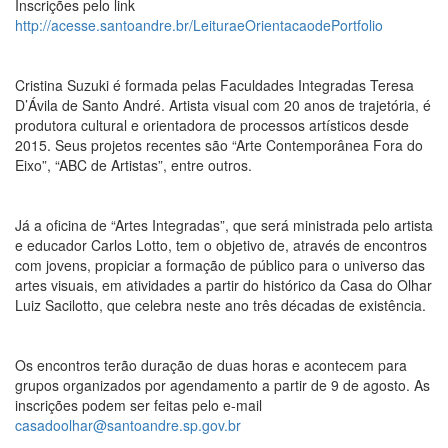
Inscrições pelo link
http://acesse.santoandre.br/LeituraeOrientacaodePortfolio
Cristina Suzuki é formada pelas Faculdades Integradas Teresa
D’Ávila de Santo André. Artista visual com 20 anos de trajetória, é
produtora cultural e orientadora de processos artísticos desde
2015. Seus projetos recentes são “Arte Contemporânea Fora do
Eixo”, “ABC de Artistas”, entre outros.
Já a oficina de “Artes Integradas”, que será ministrada pelo artista
e educador Carlos Lotto, tem o objetivo de, através de encontros
com jovens, propiciar a formação de público para o universo das
artes visuais, em atividades a partir do histórico da Casa do Olhar
Luiz Sacilotto, que celebra neste ano três décadas de existência.
Os encontros terão duração de duas horas e acontecem para
grupos organizados por agendamento a partir de 9 de agosto. As
inscrições podem ser feitas pelo e-mail
casadoolhar@santoandre.sp.gov.br