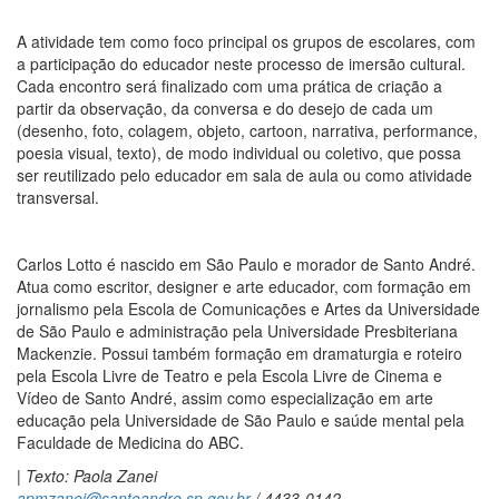
A atividade tem como foco principal os grupos de escolares, com
a participação do educador neste processo de imersão cultural.
Cada encontro será finalizado com uma prática de criação a
partir da observação, da conversa e do desejo de cada um
(desenho, foto, colagem, objeto, cartoon, narrativa, performance,
poesia visual, texto), de modo individual ou coletivo, que possa
ser reutilizado pelo educador em sala de aula ou como atividade
transversal.
Carlos Lotto é nascido em São Paulo e morador de Santo André.
Atua como escritor, designer e arte educador, com formação em
jornalismo pela Escola de Comunicações e Artes da Universidade
de São Paulo e administração pela Universidade Presbiteriana
Mackenzie. Possui também formação em dramaturgia e roteiro
pela Escola Livre de Teatro e pela Escola Livre de Cinema e
Vídeo de Santo André, assim como especialização em arte
educação pela Universidade de São Paulo e saúde mental pela
Faculdade de Medicina do ABC.
| Texto: Paola Zanei
apmzanei@santoandre.sp.gov.br
/ 4433-0142