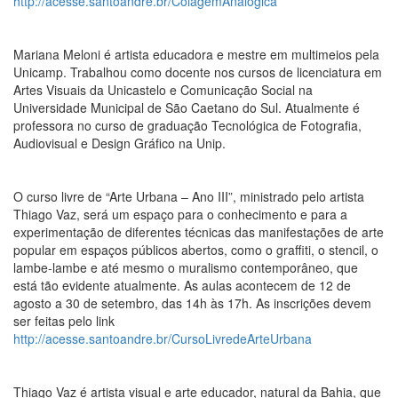
http://acesse.santoandre.br/ColagemAnalogica
Mariana Meloni é artista educadora e mestre em multimeios pela
Unicamp. Trabalhou como docente nos cursos de licenciatura em
Artes Visuais da Unicastelo e Comunicação Social na
Universidade Municipal de São Caetano do Sul. Atualmente é
professora no curso de graduação Tecnológica de Fotografia,
Audiovisual e Design Gráfico na Unip.
O curso livre de “Arte Urbana – Ano III”, ministrado pelo artista
Thiago Vaz, será um espaço para o conhecimento e para a
experimentação de diferentes técnicas das manifestações de arte
popular em espaços públicos abertos, como o graffiti, o stencil, o
lambe-lambe e até mesmo o muralismo contemporâneo, que
está tão evidente atualmente. As aulas acontecem de 12 de
agosto a 30 de setembro, das 14h às 17h. As inscrições devem
ser feitas pelo link
http://acesse.santoandre.br/CursoLivredeArteUrbana
Thiago Vaz é artista visual e arte educador, natural da Bahia, que