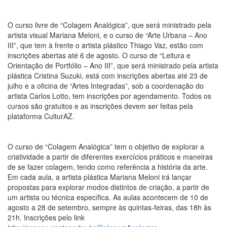
O curso livre de “Colagem Analógica”, que será ministrado pela
artista visual Mariana Meloni, e o curso de “Arte Urbana – Ano
III”, que tem à frente o artista plástico Thiago Vaz, estão com
inscrições abertas até 6 de agosto. O curso de “Leitura e
Orientação de Portfólio – Ano III”, que será ministrado pela artista
plástica Cristina Suzuki, está com inscrições abertas até 23 de
julho e a oficina de “Artes Integradas”, sob a coordenação do
artista Carlos Lotto, tem inscrições por agendamento. Todos os
cursos são gratuitos e as inscrições devem ser feitas pela
plataforma CulturAZ.
O curso de “Colagem Analógica” tem o objetivo de explorar a
criatividade a partir de diferentes exercícios práticos e maneiras
de se fazer colagem, tendo como referência a história da arte.
Em cada aula, a artista plástica Mariana Meloni irá lançar
propostas para explorar modos distintos de criação, a partir de
um artista ou técnica específica. As aulas acontecem de 10 de
agosto a 28 de setembro, sempre às quintas-feiras, das 18h às
21h. Inscrições pelo link