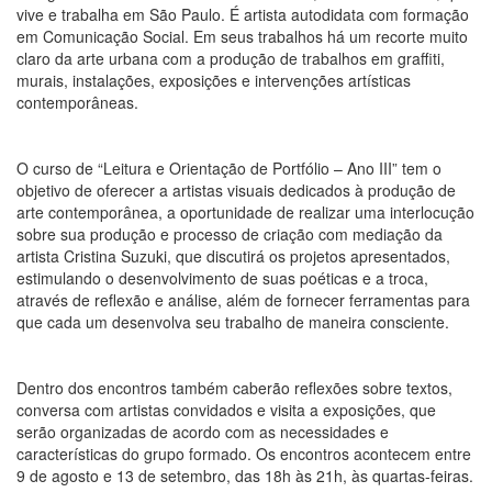
vive e trabalha em São Paulo. É artista autodidata com formação
em Comunicação Social. Em seus trabalhos há um recorte muito
claro da arte urbana com a produção de trabalhos em graffiti,
murais, instalações, exposições e intervenções artísticas
contemporâneas.
O curso de “Leitura e Orientação de Portfólio – Ano III” tem o
objetivo de oferecer a artistas visuais dedicados à produção de
arte contemporânea, a oportunidade de realizar uma interlocução
sobre sua produção e processo de criação com mediação da
artista Cristina Suzuki, que discutirá os projetos apresentados,
estimulando o desenvolvimento de suas poéticas e a troca,
através de reflexão e análise, além de fornecer ferramentas para
que cada um desenvolva seu trabalho de maneira consciente.
Dentro dos encontros também caberão reflexões sobre textos,
conversa com artistas convidados e visita a exposições, que
serão organizadas de acordo com as necessidades e
características do grupo formado. Os encontros acontecem entre
9 de agosto e 13 de setembro, das 18h às 21h, às quartas-feiras.