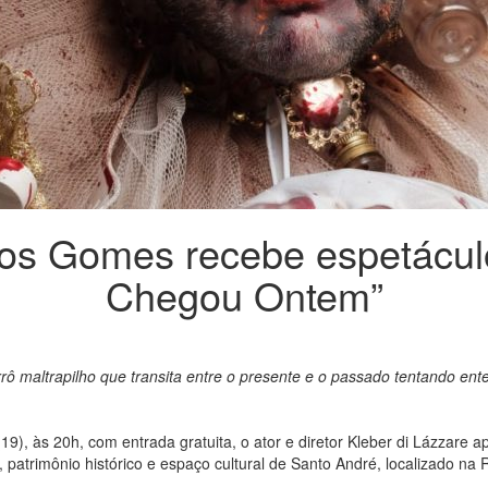
os Gomes recebe espetáculo
Chegou Ontem”
ierrô maltrapilho que transita entre o presente e o passado tentando 
19), às 20h, com entrada gratuita, o ator e diretor Kleber di Lázzare 
atrimônio histórico e espaço cultural de Santo André, localizado na 