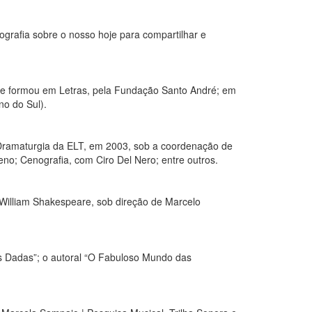
tografia sobre o nosso hoje para compartilhar e
se formou em Letras, pela Fundação Santo André; em
o do Sul).
 Dramaturgia da ELT, em 2003, sob a coordenação de
eno; Cenografia, com Ciro Del Nero; entre outros.
 William Shakespeare, sob direção de Marcelo
s Dadas”; o autoral “O Fabuloso Mundo das