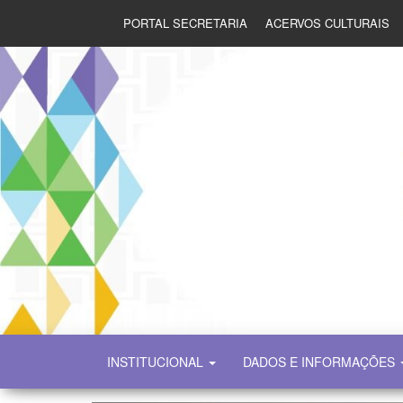
PORTAL SECRETARIA
ACERVOS CULTURAIS
SECULT
INSTITUCIONAL
DADOS E INFORMAÇÕES