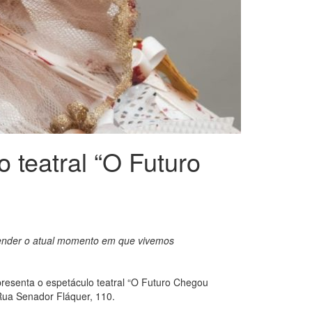
 teatral “O Futuro
entender o atual momento em que vivemos
apresenta o espetáculo teatral “O Futuro Chegou
Rua Senador Fláquer, 110.