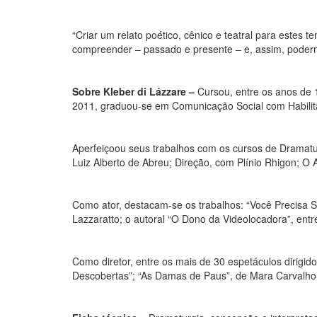
“Criar um relato poético, cênico e teatral para estes
compreender – passado e presente – e, assim, podermo
Sobre Kleber di Lázzare –
Cursou, entre os anos de 
2011, graduou-se em Comunicação Social com Habilit
Aperfeiçoou seus trabalhos com os cursos de Dramat
Luiz Alberto de Abreu; Direção, com Plínio Rhigon; O 
Como ator, destacam-se os trabalhos: “Você Precisa S
Lazzaratto; o autoral “O Dono da Videolocadora”, entr
Como diretor, entre os mais de 30 espetáculos dirig
Descobertas”; “As Damas de Paus”, de Mara Carvalho; 