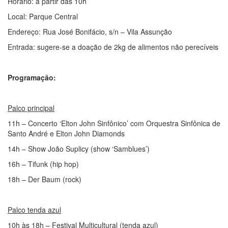
Horário: a partir das 10h
Local: Parque Central
Endereço: Rua José Bonifácio, s/n – Vila Assunção
Entrada: sugere-se a doação de 2kg de alimentos não perecíveis
Programação:
Palco principal
11h – Concerto ‘Elton John Sinfônico’ com Orquestra Sinfônica de
Santo André e Elton John Diamonds
14h – Show João Suplicy (show ‘Samblues’)
16h – Tifunk (hip hop)
18h – Der Baum (rock)
Palco tenda azul
10h às 18h – Festival Multicultural (tenda azul)