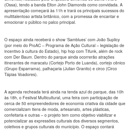
(Ossa), tendo a banda Elton John Diamonds como convidada. A
apresentação começará às 11h e trará os principais sucessos do
multitalentoso artista britânico, com a promessa de encantar e
emocionar o público no palco principal.
O espaço ainda receberá o show ‘Samblues’ com João Suplicy
(por meio do ProAC – Programa de Ação Cultural – legislação de
incentivo à cultura do Estado), hip hop com Tifunk, além de rock
com Der Baum. Dentro do parque ainda ocorrerão atrações
itinerantes de maracatu (Cortejo Porto de Luanda), cortejo cênico
(Grupo Esparrama), palhaçaria (Julian Granito) e circo (Circo
Tápias Voadores).
A agenda recheada terá ainda na tenda azul do parque, das 10h
às 18h, o Festival Multicultural, uma feira com participação de
cerca de 50 empreendedores de economia criativa da cidade que
comercializam itens de moda, artesanato, artes plásticas,
confeitaria e outras – o projeto tem como objetivo viabilizar e
potencializar as expressões culturais dos diversos segmentos,
coletivos e grupos culturais do município. O espaço contará