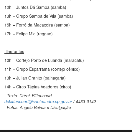
12h – Juntos Dá Samba (samba)
13h – Grupo Samba de Vila (samba)
15h – Forró da Macaxeira (samba)
17h – Felipe Mic (reggae)
Itinerantes
10h – Cortejo Porto de Luanda (maracatu)
11h – Grupo Esparrama (cortejo cênico)
13h – Julian Granito (palhaçaria)
14h – Circo Tápias Voadores (circo)
| Texto: Dérek Bittencourt
dcbittencourt@santoandre.sp.gov.br
/ 4433-0142
| Fotos: Angelo Baima e Divulgação