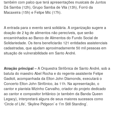
também com palco que terá apresentações musicais de Juntos
Dá Samba (12h), Grupo Samba de Vila (13h), Forró da
Macaxeira (15h) e Felipe Mic (17h).
A entrada para o evento será solidária. A organização sugere a
doação de 2 kg de alimentos não perecíveis, que serão
encaminhados ao Banco de Alimentos do Fundo Social de
Solidariedade. Os itens beneficiarão 121 entidades assistenciais
cadastradas, que ajudam aproximadamente 50 mil pessoas em
situação de vulnerabilidade em Santo André.
Atração principal –
A Orquestra Sinfônica de Santo André, sob a
batuta do maestro Abel Rocha e do regente-assistente Felipe
Gadioli, acompanhada da Elton John Diamonds, executará o
Concerto Elton John Sinfônico, às 11h. Na apresentação, o
cantor e pianista Mizinho Carvalho, criador do projeto dedicado
ao cantor e compositor britânico (e também da Banda Queen
Legacy), interpretará alguns de seus maiores sucessos como
‘Circle of Life’, ‘Skyline Pidgeon’ e ‘I’m Still Standing’.