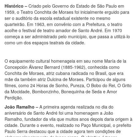
Histórico –
Criado pelo Governo do Estado de São Paulo em
1959, o Teatro Conchita de Moraes foi inicialmente erguido para
ser o auditório da escola estadual existente no mesmo
quarteirão. Em 1963, em convênio com a Prefeitura, o teatro
acolhe o festival de teatro amador de Santo André. Em 1970
começa a ser administrado pelo município, que passa a utilizá-lo
como um dos espaços teatrais da cidade.
O equipamento cultural homenageia em seu nome María de la
Concepción Álvarez Bernard (1885-1962), conhecida como
Conchita de Moraes, atriz cubana radicada no Brasil, que era
mãe da também atriz Dulcina de Moraes. Participou de alguns
filmes, como 24 Horas de Sonho, Pureza, O Bobo do Rei, O Grito
da Mocidade, Bombonzinho, Bonequinha de Seda e Amor
Perdição.
João Ramalho –
A primeira agenda realizada no dia do
aniversário de Santo André foi uma homenagem a João
Ramalho, fundador da vila que muitos anos depois daria origem à
cidade. Durante o evento, realizado no Paço Municipal, o prefeito
Paulo Serra destacou que a cidade agora tem condições de