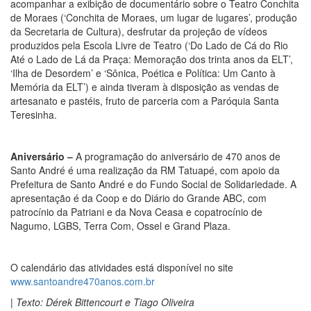
acompanhar a exibição de documentário sobre o Teatro Conchita
de Moraes (‘Conchita de Moraes, um lugar de lugares’, produção
da Secretaria de Cultura), desfrutar da projeção de vídeos
produzidos pela Escola Livre de Teatro (‘Do Lado de Cá do Rio
Até o Lado de Lá da Praça: Memoração dos trinta anos da ELT’,
‘Ilha de Desordem’ e ‘Sônica, Poética e Política: Um Canto à
Memória da ELT’) e ainda tiveram à disposição as vendas de
artesanato e pastéis, fruto de parceria com a Paróquia Santa
Teresinha.
Aniversário –
A programação do aniversário de 470 anos de
Santo André é uma realização da RM Tatuapé, com apoio da
Prefeitura de Santo André e do Fundo Social de Solidariedade. A
apresentação é da Coop e do Diário do Grande ABC, com
patrocínio da Patriani e da Nova Ceasa e copatrocínio de
Nagumo, LGBS, Terra Com, Ossel e Grand Plaza.
O calendário das atividades está disponível no site
www.santoandre470anos.com.br
| Texto: Dérek Bittencourt e Tiago Oliveira