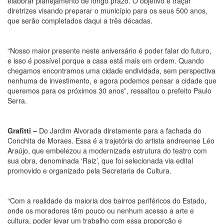
elaborar planejamento de longo prazo. O objetivo é traçar
diretrizes visando preparar o município para os seus 500 anos,
que serão completados daqui a três décadas.
“Nosso maior presente neste aniversário é poder falar do futuro,
e isso é possível porque a casa está mais em ordem. Quando
chegamos encontramos uma cidade endividada, sem perspectiva
nenhuma de investimento, e agora podemos pensar a cidade que
queremos para os próximos 30 anos”, ressaltou o prefeito Paulo
Serra.
Grafitti –
Do Jardim Alvorada diretamente para a fachada do
Conchita de Moraes. Essa é a trajetória do artista andreense Léo
Araújo, que embelezou a modernizada estrutura do teatro com
sua obra, denominada ‘Raiz’, que foi selecionada via edital
promovido e organizado pela Secretaria de Cultura.
“Com a realidade da maioria dos bairros periféricos do Estado,
onde os moradores têm pouco ou nenhum acesso a arte e
cultura, poder levar um trabalho com essa proporção e