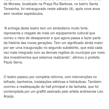
de Moraes, localizado na Praça Rui Barbosa, no bairro Santa
Teresinha, foi reinaugurado neste sábado (8), após nove anos
sem receber espetáculos.
“A entrega deste teatro tem um simbolismo muito forte,
representa o resgate de mais um equipamento cultural que
correu o risco de desaparecer e que agora passa a fazer parte
da história das novas gerações. Tem um significado ainda maior
por ser uma inauguração no segundo subdistrito, que está cada
vez mais integrado com as demais regiões do município por meio
dos investimentos que estamos realizando”, afirmou o prefeito
Paulo Serra.
O teatro passou por completa reforma, com intervenções no
telhado, banheiros, instalações elétricas e hidráulicas. Também
ocorreu a readequação do hall principal e da fachada, que foi
contemplada por um graffiti assinado pelo artista andreense Léo
Araújo.