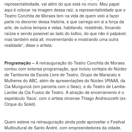
representatividade, vai além do que está no muro. Meu papel
aqui é colocar na imagem dessa raiz, a representatividade que o
Teatro Conchita de Moraes tem na vida de quem veio a fazer
parte no decorrer dessa história, e que carrega em si a força da
arte, de outros tempos e vidas, habitando, resistindo, fincando
raízes e sendo possível ao lado do lúdico, do que não é palpável,
mas também está ali, movimentando e mostrando uma outra
realidade”, disse o artista.
Programação –
A reinauguração do Teatro Conchita de Moraes
contou com extensa programação, que incluiu cortejos do Núcleo
de Tambores da Escola Livre de Teatro, Grupo de Maracatu e
Mulheres do ABC, além de apresentações do Núcleo VRAAA, da
Cia Mungunzá (em parceria com o Sesc), e do Teatro de Lambe-
Lambe da Cia Fuxico de Teatro. A atração de encerramento é o
espetáculo ‘Ítaca’, com o artista circense Thiago Andreuccetti (ex-
Cirque du Soleil).
Quem esteve na reinauguração ainda pode aproveitar o Festival
Multicultural de Santo André, com empreendedores da cidade,