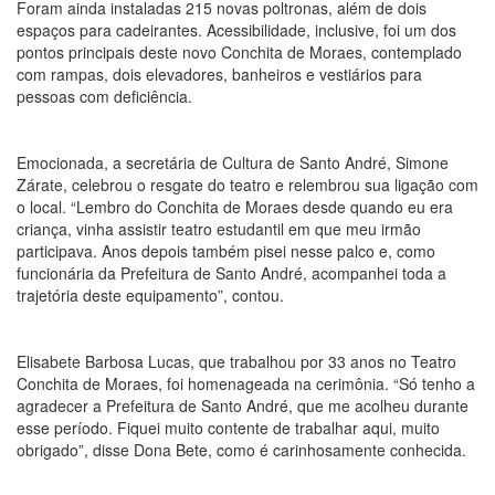
Foram ainda instaladas 215 novas poltronas, além de dois
espaços para cadeirantes. Acessibilidade, inclusive, foi um dos
pontos principais deste novo Conchita de Moraes, contemplado
com rampas, dois elevadores, banheiros e vestiários para
pessoas com deficiência.
Emocionada, a secretária de Cultura de Santo André, Simone
Zárate, celebrou o resgate do teatro e relembrou sua ligação com
o local. “Lembro do Conchita de Moraes desde quando eu era
criança, vinha assistir teatro estudantil em que meu irmão
participava. Anos depois também pisei nesse palco e, como
funcionária da Prefeitura de Santo André, acompanhei toda a
trajetória deste equipamento”, contou.
Elisabete Barbosa Lucas, que trabalhou por 33 anos no Teatro
Conchita de Moraes, foi homenageada na cerimônia. “Só tenho a
agradecer a Prefeitura de Santo André, que me acolheu durante
esse período. Fiquei muito contente de trabalhar aqui, muito
obrigado”, disse Dona Bete, como é carinhosamente conhecida.