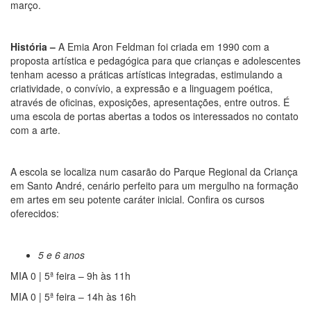
março.
História –
A Emia Aron Feldman foi criada em 1990 com a
proposta artística e pedagógica para que crianças e adolescentes
tenham acesso a práticas artísticas integradas, estimulando a
criatividade, o convívio, a expressão e a linguagem poética,
através de oficinas, exposições, apresentações, entre outros. É
uma escola de portas abertas a todos os interessados no contato
com a arte.
A escola se localiza num casarão do Parque Regional da Criança
em Santo André, cenário perfeito para um mergulho na formação
em artes em seu potente caráter inicial. Confira os cursos
oferecidos:
5 e 6 anos
MIA 0 | 5ª feira – 9h às 11h
MIA 0 | 5ª feira – 14h às 16h