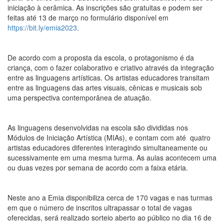
iniciação à cerâmica. As inscrições são gratuitas e podem ser
feitas até 13 de março no formulário disponível em
https://bit.ly/emia2023
.
De acordo com a proposta da escola, o protagonismo é da
criança, com o fazer colaborativo e criativo através da integração
entre as linguagens artísticas. Os artistas educadores transitam
entre as linguagens das artes visuais, cênicas e musicais sob
uma perspectiva contemporânea de atuação.
As linguagens desenvolvidas na escola são divididas nos
Módulos de Iniciação Artística (MIAs), e contam com até quatro
artistas educadores diferentes interagindo simultaneamente ou
sucessivamente em uma mesma turma. As aulas acontecem uma
ou duas vezes por semana de acordo com a faixa etária.
Neste ano a Emia disponibiliza cerca de 170 vagas e nas turmas
em que o número de inscritos ultrapassar o total de vagas
oferecidas, será realizado sorteio aberto ao público no dia 16 de