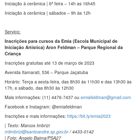
Iniciação à cerâmica | 6ª feira – 14h as 16h45
Iniciação à cerâmica | sábados – 9h às 12h
Serviço:
Inscrições para cursos da Emia (Escola Municipal de
Iniciação Artística) Aron Feldman – Parque Regional da
Criança
Inscrições gratuitas até 13 de março de 2023
Avenida Itamarati, 536 – Parque Jaçatuba
Horário: Terça a sexta-feira, das 8h30 às 11h30 e das 13h30 às
17h, e sábado, das 8h30 às 12h30
Mais informações: (11) 4476-7437 ou
emiafeldman@gmail.com
Facebook e Instagram: @emiafeldman
Inscrições e mais informações:
https://bit.ly/emia2023
| Texto: Marcos Imbrizi
mlimbrizi@santoandre.sp.gov.br
/ 4433-0142
| Foto: Angelo Baima/PSA27