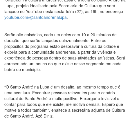
Lupa, projeto idealizado pela Secretaria de Cultura que será
lançado no YouTube nesta sexta-feira (27), às 19h, no endereço
youtube.com/@santoandrenalupa
.
Serão oito episódios, cada um deles com 10 a 20 minutos de
duração, que serão lançados quinzenalmente. Entre os
propósitos do programa estão desbravar a cultura da cidade e
exibi-la para a comunidade andreense, a partir da vivência e
experiência de pessoas dentro de suas atividades artísticas. Será
apresentado um pouco do que existe nesse segmento em cada
bairro do município.
“O Santo André na Lupa é um desafio, ao mesmo tempo que é
uma aventura. Encontrar pessoas relevantes para o cenário
cultural de Santo André é muito positivo. Enxergar o invisível e
contar para todos que ele existe, me motiva demais. Espero que
motive a todos também”, enaltece a secretária adjunta de Cultura
de Santo André, Azê Diniz.