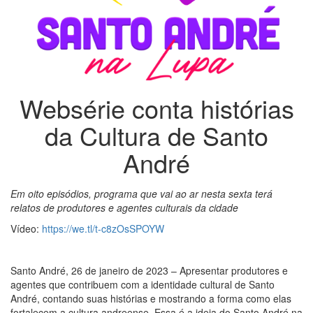
Websérie conta histórias
da Cultura de Santo
André
Em oito episódios, programa que vai ao ar nesta sexta terá
relatos de produtores e agentes culturais da cidade
Vídeo:
https://we.tl/t-c8zOsSPOYW
Santo André, 26 de janeiro de 2023 – Apresentar produtores e
agentes que contribuem com a identidade cultural de Santo
André, contando suas histórias e mostrando a forma como elas
fortalecem a cultura andreense. Essa é a ideia do Santo André na