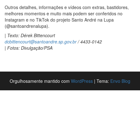
Outros detalhes, informações e vídeos com extras, bastidores,
melhores momentos e muito mais podem ser conferidos no
Instagram e no TikTok do projeto Santo André na Lupa
(@santoandrenalupa).
| Texto: Dérek Bittencourt
dcbittencourt@santoandre.sp.gov.br
/ 4433-0142
| Fotos: Divulgação/PSA
Orgulhosamente mantido com
WordPress
|
Tema:
Envo Blog