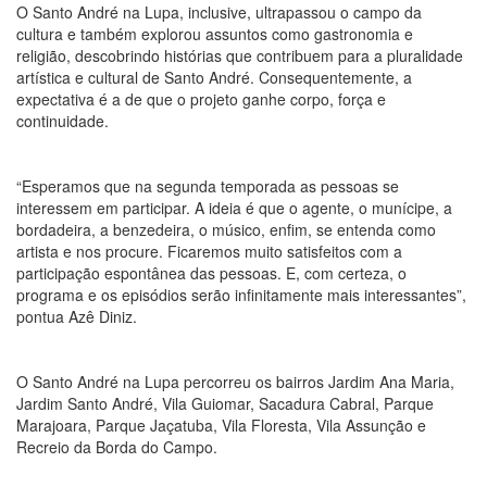
O Santo André na Lupa, inclusive, ultrapassou o campo da
cultura e também explorou assuntos como gastronomia e
religião, descobrindo histórias que contribuem para a pluralidade
artística e cultural de Santo André. Consequentemente, a
expectativa é a de que o projeto ganhe corpo, força e
continuidade.
“Esperamos que na segunda temporada as pessoas se
interessem em participar. A ideia é que o agente, o munícipe, a
bordadeira, a benzedeira, o músico, enfim, se entenda como
artista e nos procure. Ficaremos muito satisfeitos com a
participação espontânea das pessoas. E, com certeza, o
programa e os episódios serão infinitamente mais interessantes”,
pontua Azê Diniz.
O Santo André na Lupa percorreu os bairros Jardim Ana Maria,
Jardim Santo André, Vila Guiomar, Sacadura Cabral, Parque
Marajoara, Parque Jaçatuba, Vila Floresta, Vila Assunção e
Recreio da Borda do Campo.