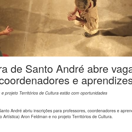
ura de Santo André abre vaga
coordenadores e aprendize
e projeto Territórios de Cultura estão com oportunidades
 Santo André abriu inscrições para professores, coordenadores e apren
 Artística) Aron Feldman e no projeto Territórios de Cultura.