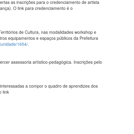
ertas as inscrições para o credenciamento de artista
 dança). O link para credenciamento é o
Territórios de Cultura, nas modalidades workshop e
utros equipamentos e espaços públicos da Prefeitura
rtunidade/1654/
.
rcer assessoria artístico-pedagógica. Inscrições pelo
s interessadas a compor o quadro de aprendizes dos
 link