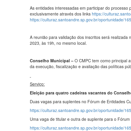
As entidades interessadas em participar do processo p
exclusivamente através dos links
https://culturaz.san
https://culturaz.santoandre.sp.gov.br/oportunidade/16
A reunião para validação dos inscritos será realizada 
2023, às 19h, no mesmo local.
Conselho Municipal –
O CMPC tem como principal atr
da execução, fiscalização e avaliação das políticas p
Serviço:
Eleição para quatro cadeiras vacantes do Conselho
Duas vagas para suplentes no Fórum de Entidades Cult
https://culturaz.santoandre.sp.gov.br/oportunidade/16
Uma vaga de titular e outra de suplente para o Fórum 
https://culturaz.santoandre.sp.gov.br/oportunidade/16