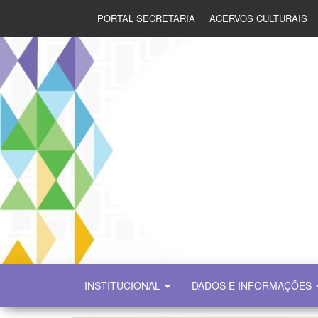
PORTAL SECRETARIA
ACERVOS CULTURAIS
SECULT
INSTITUCIONAL
DADOS E INFORMAÇÕES