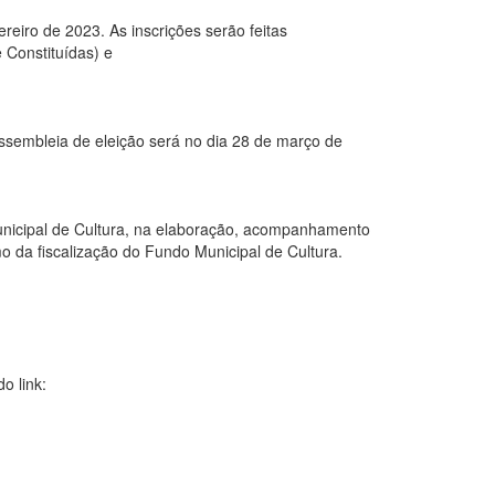
eiro de 2023. As inscrições serão feitas
 Constituídas) e
 assembleia de eleição será no dia 28 de março de
unicipal de Cultura, na elaboração, acompanhamento
mo da fiscalização do Fundo Municipal de Cultura.
o link: