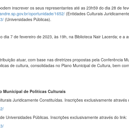
odem inscrever os seus representantes até as 23h59 do dia 28 de fever
toandre.sp.gov.br/oportunidade/1652/
(Entidades Culturais Juridicamente
53/
(Universidades Públicas).
no dia 7 de fevereiro de 2023, às 19h, na Biblioteca Nair Lacerda; e a
ibuição atuar, com base nas diretrizes propostas pela Conferência M
úblicas de cultura, consolidadas no Plano Municipal de Cultura, bem co
 Municipal de Políticas Culturais
urais Juridicamente Constituídas. Inscrições exclusivamente através d
52/
de Universidades Públicas. Inscrições exclusivamente através do link:
53/